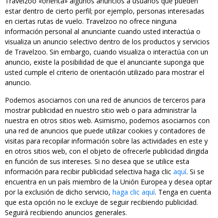
Travelzoo «orienta» algunos anuncios a usuarios que pueden
estar dentro de cierto perfil; por ejemplo, personas interesadas
en ciertas rutas de vuelo. Travelzoo no ofrece ninguna
información personal al anunciante cuando usted interactúa o
visualiza un anuncio selectivo dentro de los productos y servicios
de Travelzoo. Sin embargo, cuando visualiza o interactúa con un
anuncio, existe la posibilidad de que el anunciante suponga que
usted cumple el criterio de orientación utilizado para mostrar el
anuncio.
Podemos asociarnos con una red de anuncios de terceros para
mostrar publicidad en nuestro sitio web o para administrar la
nuestra en otros sitios web. Asimismo, podemos asociarnos con
una red de anuncios que puede utilizar cookies y contadores de
visitas para recopilar información sobre las actividades en este y
en otros sitios web, con el objeto de ofrecerle publicidad dirigida
en función de sus intereses. Si no desea que se utilice esta
información para recibir publicidad selectiva haga clic
aquí
. Si se
encuentra en un país miembro de la Unión Europea y desea optar
por la exclusión de dicho servicio,
haga clic aquí
. Tenga en cuenta
que esta opción no le excluye de seguir recibiendo publicidad.
Seguirá recibiendo anuncios generales.