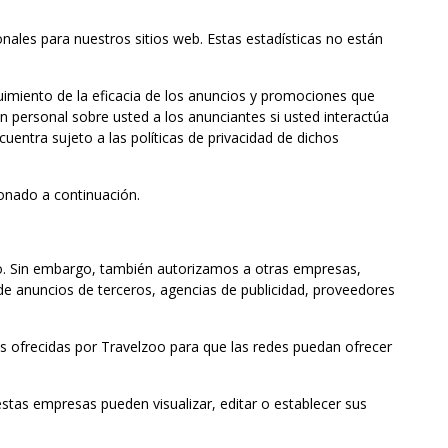
nales para nuestros sitios web. Estas estadísticas no están
guimiento de la eficacia de los anuncios y promociones que
n personal sobre usted a los anunciantes si usted interactúa
uentra sujeto a las políticas de privacidad de dichos
ionado a continuación.
oo. Sin embargo, también autorizamos a otras empresas,
e anuncios de terceros, agencias de publicidad, proveedores
as ofrecidas por Travelzoo para que las redes puedan ofrecer
estas empresas pueden visualizar, editar o establecer sus