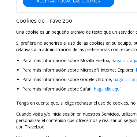
ACEPTAR TODAS LAS COOKIES
Cookies de Travelzoo
Una cookie es un pequeño archivo de texto que un servidor d
Si prefiere no adherirse al uso de las cookies en su equipo,
relativas a la administración de las preferencias con respect
Para más información sobre Mozilla Firefox,
haga clic aqu
Para más información sobre Microsoft Internet Explorer,
Para más información sobre Google chrome,
haga clic aq
Para más información sobre Safari,
haga clic aquí
Tenga en cuenta que, si elige rechazar el uso de cookies, no 
Cuando visita y/o inicia sesión en nuestros Servicios, utili
personalizar el contenido que ofrecemos y realizar un segui
con Travelzoo.