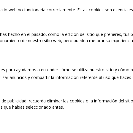
 sitio web no funcionaría correctamente. Estas cookies son esenciales
as hecho en el pasado, como la edición del sitio que prefieres, tus
ionamiento de nuestro sitio web, pero pueden mejorar su experiencia 
kies para ayudarnos a entender cómo se utiliza nuestro sitio y cómo
izar anuncios y compartir la información referente al uso que haces
o de publicidad, recuerda eliminar las cookies o la información del si
es que habías seleccionado antes.