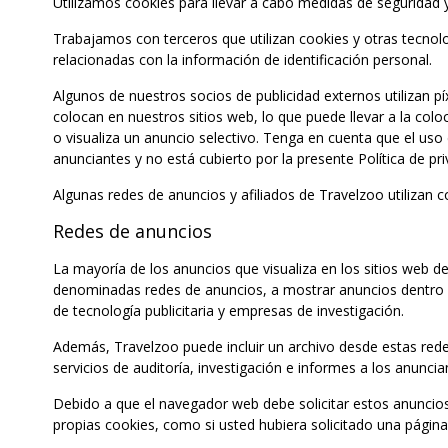
Utilizamos cookies para llevar a cabo medidas de seguridad y c
Trabajamos con terceros que utilizan cookies y otras tecnolo
relacionadas con la información de identificación personal.
Algunos de nuestros socios de publicidad externos utilizan pí
colocan en nuestros sitios web, lo que puede llevar a la col
o visualiza un anuncio selectivo. Tenga en cuenta que el uso 
anunciantes y no está cubierto por la presente Política de pri
Algunas redes de anuncios y afiliados de Travelzoo utilizan 
Redes de anuncios
La mayoría de los anuncios que visualiza en los sitios web
denominadas redes de anuncios, a mostrar anuncios dentro d
de tecnología publicitaria y empresas de investigación.
Además, Travelzoo puede incluir un archivo desde estas re
servicios de auditoría, investigación e informes a los anuncia
Debido a que el navegador web debe solicitar estos anuncios 
propias cookies, como si usted hubiera solicitado una página