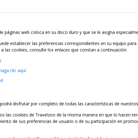
e páginas web coloca en su disco duro y que se le asigna especialme
 puede establecer las preferencias correspondientes en su equipo para
o a las cookies, consulte los enlaces que constan a continuación:
í
haga clic aquí
uí
podrá disfrutar por completo de todas las características de nuestros 
zamos las cookies de Travelzoo de la misma manera en que lo hacen ter
miento de sus preferencias de usuario o de su participación en promo