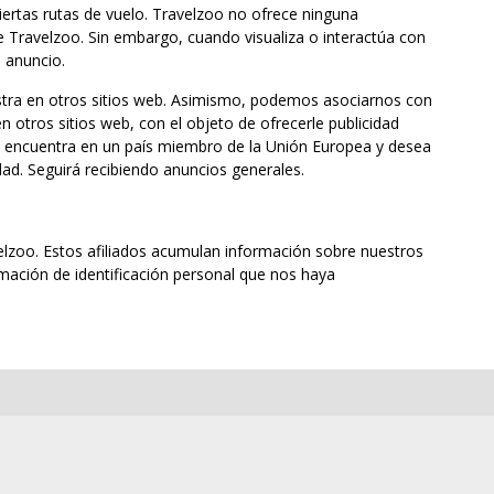
iertas rutas de vuelo. Travelzoo no ofrece ninguna
e Travelzoo. Sin embargo, cuando visualiza o interactúa con
l anuncio.
estra en otros sitios web. Asimismo, podemos asociarnos con
n otros sitios web, con el objeto de ofrecerle publicidad
se encuentra en un país miembro de la Unión Europea y desea
dad. Seguirá recibiendo anuncios generales.
avelzoo. Estos afiliados acumulan información sobre nuestros
rmación de identificación personal que nos haya
.