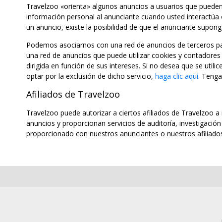
Travelzoo «orienta» algunos anuncios a usuarios que pueden e
información personal al anunciante cuando usted interactúa o
un anuncio, existe la posibilidad de que el anunciante supong
Podemos asociarnos con una red de anuncios de terceros par
una red de anuncios que puede utilizar cookies y contadores d
dirigida en función de sus intereses. Si no desea que se utilic
optar por la exclusión de dicho servicio,
haga clic aquí
. Tenga
Afiliados de Travelzoo
Travelzoo puede autorizar a ciertos afiliados de Travelzoo a
anuncios y proporcionan servicios de auditoría, investigació
proporcionado con nuestros anunciantes o nuestros afiliad