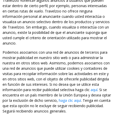
Travelzoo «orienta» algunos anuncios a usuarios que pueden
estar dentro de cierto perfil; por ejemplo, personas interesadas
en ciertas rutas de vuelo. Travelzoo no ofrece ninguna
información personal al anunciante cuando usted interactúa o
visualiza un anuncio selectivo dentro de los productos y servicios
de Travelzoo. Sin embargo, cuando visualiza o interactúa con un
anuncio, existe la posibilidad de que el anunciante suponga que
usted cumple el criterio de orientación utilizado para mostrar el
anuncio.
Podemos asociarnos con una red de anuncios de terceros para
mostrar publicidad en nuestro sitio web o para administrar la
nuestra en otros sitios web. Asimismo, podemos asociarnos con
una red de anuncios que puede utilizar cookies y contadores de
visitas para recopilar información sobre las actividades en este y
en otros sitios web, con el objeto de ofrecerle publicidad dirigida
en función de sus intereses. Si no desea que se utilice esta
información para recibir publicidad selectiva haga clic
aquí
. Si se
encuentra en un país miembro de la Unión Europea y desea optar
por la exclusión de dicho servicio,
haga clic aquí
. Tenga en cuenta
que esta opción no le excluye de seguir recibiendo publicidad.
Seguirá recibiendo anuncios generales.