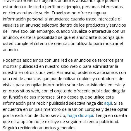
Travelzoo «orienta» algunos anuncios a usuarios que pueden
estar dentro de cierto perfil; por ejemplo, personas interesadas
en ciertas rutas de vuelo. Travelzoo no ofrece ninguna
información personal al anunciante cuando usted interactúa o
visualiza un anuncio selectivo dentro de los productos y servicios
de Travelzoo. Sin embargo, cuando visualiza o interactúa con un
anuncio, existe la posibilidad de que el anunciante suponga que
usted cumple el criterio de orientación utilizado para mostrar el
anuncio.
Podemos asociarnos con una red de anuncios de terceros para
mostrar publicidad en nuestro sitio web o para administrar la
nuestra en otros sitios web. Asimismo, podemos asociarnos con
una red de anuncios que puede utilizar cookies y contadores de
visitas para recopilar información sobre las actividades en este y
en otros sitios web, con el objeto de ofrecerle publicidad dirigida
en función de sus intereses. Si no desea que se utilice esta
información para recibir publicidad selectiva haga clic
aquí
. Si se
encuentra en un país miembro de la Unión Europea y desea optar
por la exclusión de dicho servicio,
haga clic aquí
. Tenga en cuenta
que esta opción no le excluye de seguir recibiendo publicidad.
Seguirá recibiendo anuncios generales.