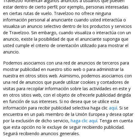
Travelzoo «orienta» algunos anuncios a usuarios que pueden
estar dentro de cierto perfil; por ejemplo, personas interesadas
en ciertas rutas de vuelo. Travelzoo no ofrece ninguna
información personal al anunciante cuando usted interactúa o
visualiza un anuncio selectivo dentro de los productos y servicios
de Travelzoo. Sin embargo, cuando visualiza o interactúa con un
anuncio, existe la posibilidad de que el anunciante suponga que
usted cumple el criterio de orientación utilizado para mostrar el
anuncio.
Podemos asociarnos con una red de anuncios de terceros para
mostrar publicidad en nuestro sitio web o para administrar la
nuestra en otros sitios web. Asimismo, podemos asociarnos con
una red de anuncios que puede utilizar cookies y contadores de
visitas para recopilar información sobre las actividades en este y
en otros sitios web, con el objeto de ofrecerle publicidad dirigida
en función de sus intereses. Si no desea que se utilice esta
información para recibir publicidad selectiva haga clic
aquí
. Si se
encuentra en un país miembro de la Unión Europea y desea optar
por la exclusión de dicho servicio,
haga clic aquí
. Tenga en cuenta
que esta opción no le excluye de seguir recibiendo publicidad.
Seguirá recibiendo anuncios generales.