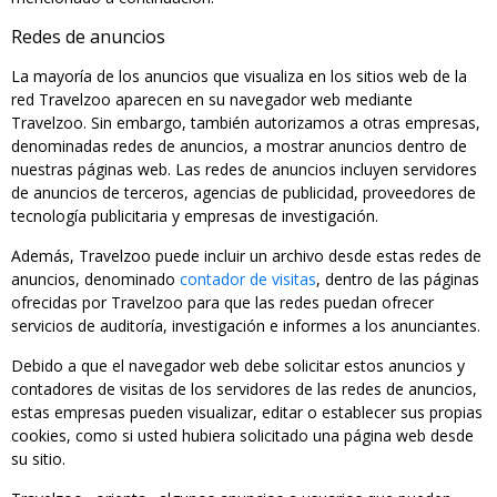
Redes de anuncios
La mayoría de los anuncios que visualiza en los sitios web de la
red Travelzoo aparecen en su navegador web mediante
Travelzoo. Sin embargo, también autorizamos a otras empresas,
denominadas redes de anuncios, a mostrar anuncios dentro de
nuestras páginas web. Las redes de anuncios incluyen servidores
de anuncios de terceros, agencias de publicidad, proveedores de
tecnología publicitaria y empresas de investigación.
Además, Travelzoo puede incluir un archivo desde estas redes de
anuncios, denominado
contador de visitas
, dentro de las páginas
ofrecidas por Travelzoo para que las redes puedan ofrecer
servicios de auditoría, investigación e informes a los anunciantes.
Debido a que el navegador web debe solicitar estos anuncios y
contadores de visitas de los servidores de las redes de anuncios,
estas empresas pueden visualizar, editar o establecer sus propias
cookies, como si usted hubiera solicitado una página web desde
su sitio.