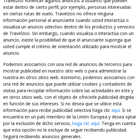
Travelzoo «orienta» algunos anuncios a usuarios que pueden
estar dentro de cierto perfil; por ejemplo, personas interesadas
en ciertas rutas de vuelo. Travelzoo no ofrece ninguna
información personal al anunciante cuando usted interactúa o
visualiza un anuncio selectivo dentro de los productos y servicios
de Travelzoo. Sin embargo, cuando visualiza o interactúa con un
anuncio, existe la posibilidad de que el anunciante suponga que
usted cumple el criterio de orientación utilizado para mostrar el
anuncio.
Podemos asociarnos con una red de anuncios de terceros para
mostrar publicidad en nuestro sitio web o para administrar la
nuestra en otros sitios web. Asimismo, podemos asociarnos con
una red de anuncios que puede utilizar cookies y contadores de
visitas para recopilar información sobre las actividades en este y
en otros sitios web, con el objeto de ofrecerle publicidad dirigida
en función de sus intereses. Si no desea que se utilice esta
información para recibir publicidad selectiva haga clic
aquí
. Si se
encuentra en un país miembro de la Unión Europea y desea optar
por la exclusión de dicho servicio,
haga clic aquí
. Tenga en cuenta
que esta opción no le excluye de seguir recibiendo publicidad.
Seguirá recibiendo anuncios generales.