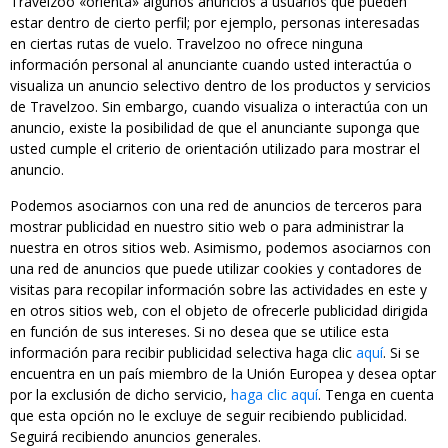
Travelzoo «orienta» algunos anuncios a usuarios que pueden
estar dentro de cierto perfil; por ejemplo, personas interesadas
en ciertas rutas de vuelo. Travelzoo no ofrece ninguna
información personal al anunciante cuando usted interactúa o
visualiza un anuncio selectivo dentro de los productos y servicios
de Travelzoo. Sin embargo, cuando visualiza o interactúa con un
anuncio, existe la posibilidad de que el anunciante suponga que
usted cumple el criterio de orientación utilizado para mostrar el
anuncio.
Podemos asociarnos con una red de anuncios de terceros para
mostrar publicidad en nuestro sitio web o para administrar la
nuestra en otros sitios web. Asimismo, podemos asociarnos con
una red de anuncios que puede utilizar cookies y contadores de
visitas para recopilar información sobre las actividades en este y
en otros sitios web, con el objeto de ofrecerle publicidad dirigida
en función de sus intereses. Si no desea que se utilice esta
información para recibir publicidad selectiva haga clic
aquí
. Si se
encuentra en un país miembro de la Unión Europea y desea optar
por la exclusión de dicho servicio,
haga clic aquí
. Tenga en cuenta
que esta opción no le excluye de seguir recibiendo publicidad.
Seguirá recibiendo anuncios generales.