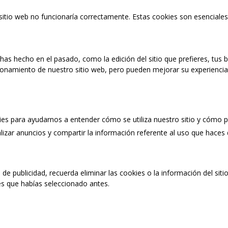
 sitio web no funcionaría correctamente. Estas cookies son esenciales
as hecho en el pasado, como la edición del sitio que prefieres, tus
ionamiento de nuestro sitio web, pero pueden mejorar su experiencia 
kies para ayudarnos a entender cómo se utiliza nuestro sitio y cómo
izar anuncios y compartir la información referente al uso que haces
o de publicidad, recuerda eliminar las cookies o la información del si
es que habías seleccionado antes.