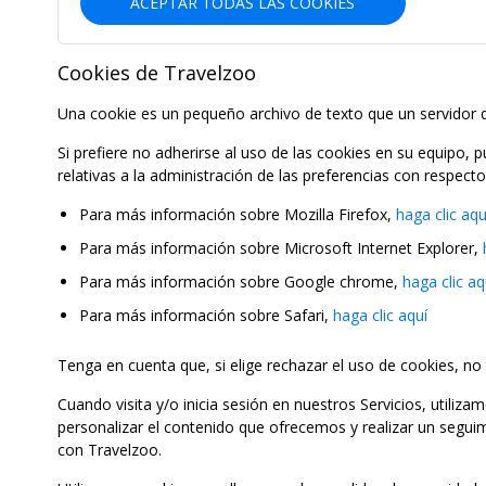
ACEPTAR TODAS LAS COOKIES
Cookies de Travelzoo
Una cookie es un pequeño archivo de texto que un servidor d
Si prefiere no adherirse al uso de las cookies en su equipo,
relativas a la administración de las preferencias con respect
Para más información sobre Mozilla Firefox,
haga clic aqu
Para más información sobre Microsoft Internet Explorer,
Para más información sobre Google chrome,
haga clic aq
Para más información sobre Safari,
haga clic aquí
Tenga en cuenta que, si elige rechazar el uso de cookies, no 
Cuando visita y/o inicia sesión en nuestros Servicios, utili
personalizar el contenido que ofrecemos y realizar un segui
con Travelzoo.