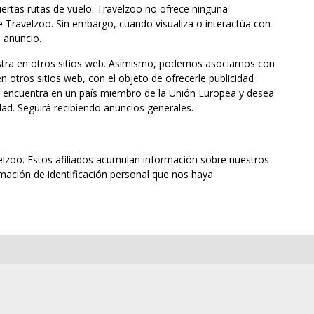
iertas rutas de vuelo. Travelzoo no ofrece ninguna
e Travelzoo. Sin embargo, cuando visualiza o interactúa con
l anuncio.
estra en otros sitios web. Asimismo, podemos asociarnos con
n otros sitios web, con el objeto de ofrecerle publicidad
se encuentra en un país miembro de la Unión Europea y desea
dad. Seguirá recibiendo anuncios generales.
avelzoo. Estos afiliados acumulan información sobre nuestros
rmación de identificación personal que nos haya
.