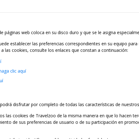
e páginas web coloca en su disco duro y que se le asigna especialme
 puede establecer las preferencias correspondientes en su equipo para
o a las cookies, consulte los enlaces que constan a continuación:
í
haga clic aquí
uí
podrá disfrutar por completo de todas las características de nuestros 
zamos las cookies de Travelzoo de la misma manera en que lo hacen ter
miento de sus preferencias de usuario o de su participación en promo