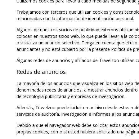
Utilizamos cookies para llevar a cabo medidas de seguridad y c
Trabajamos con terceros que utilizan cookies y otras tecnolo
relacionadas con la información de identificación personal.
Algunos de nuestros socios de publicidad externos utilizan pí
colocan en nuestros sitios web, lo que puede llevar a la col
o visualiza un anuncio selectivo. Tenga en cuenta que el uso 
anunciantes y no está cubierto por la presente Política de pri
Algunas redes de anuncios y afiliados de Travelzoo utilizan 
Redes de anuncios
La mayoría de los anuncios que visualiza en los sitios web
denominadas redes de anuncios, a mostrar anuncios dentro d
de tecnología publicitaria y empresas de investigación.
Además, Travelzoo puede incluir un archivo desde estas re
servicios de auditoría, investigación e informes a los anuncia
Debido a que el navegador web debe solicitar estos anuncios 
propias cookies, como si usted hubiera solicitado una página