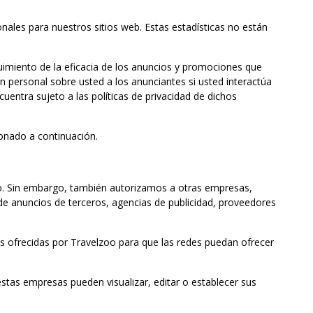
nales para nuestros sitios web. Estas estadísticas no están
guimiento de la eficacia de los anuncios y promociones que
n personal sobre usted a los anunciantes si usted interactúa
uentra sujeto a las políticas de privacidad de dichos
ionado a continuación.
oo. Sin embargo, también autorizamos a otras empresas,
e anuncios de terceros, agencias de publicidad, proveedores
as ofrecidas por Travelzoo para que las redes puedan ofrecer
estas empresas pueden visualizar, editar o establecer sus