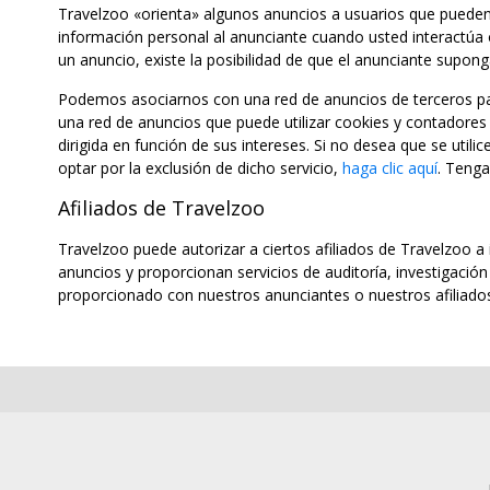
Travelzoo «orienta» algunos anuncios a usuarios que pueden e
información personal al anunciante cuando usted interactúa o
un anuncio, existe la posibilidad de que el anunciante supong
Podemos asociarnos con una red de anuncios de terceros par
una red de anuncios que puede utilizar cookies y contadores d
dirigida en función de sus intereses. Si no desea que se utilic
optar por la exclusión de dicho servicio,
haga clic aquí
. Tenga
Afiliados de Travelzoo
Travelzoo puede autorizar a ciertos afiliados de Travelzoo a
anuncios y proporcionan servicios de auditoría, investigació
proporcionado con nuestros anunciantes o nuestros afiliad