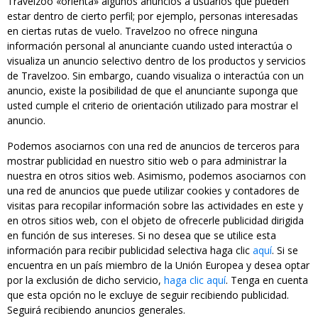
Travelzoo «orienta» algunos anuncios a usuarios que pueden
estar dentro de cierto perfil; por ejemplo, personas interesadas
en ciertas rutas de vuelo. Travelzoo no ofrece ninguna
información personal al anunciante cuando usted interactúa o
visualiza un anuncio selectivo dentro de los productos y servicios
de Travelzoo. Sin embargo, cuando visualiza o interactúa con un
anuncio, existe la posibilidad de que el anunciante suponga que
usted cumple el criterio de orientación utilizado para mostrar el
anuncio.
Podemos asociarnos con una red de anuncios de terceros para
mostrar publicidad en nuestro sitio web o para administrar la
nuestra en otros sitios web. Asimismo, podemos asociarnos con
una red de anuncios que puede utilizar cookies y contadores de
visitas para recopilar información sobre las actividades en este y
en otros sitios web, con el objeto de ofrecerle publicidad dirigida
en función de sus intereses. Si no desea que se utilice esta
información para recibir publicidad selectiva haga clic
aquí
. Si se
encuentra en un país miembro de la Unión Europea y desea optar
por la exclusión de dicho servicio,
haga clic aquí
. Tenga en cuenta
que esta opción no le excluye de seguir recibiendo publicidad.
Seguirá recibiendo anuncios generales.