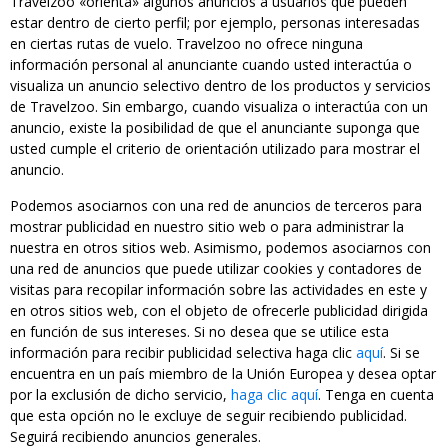
Travelzoo «orienta» algunos anuncios a usuarios que pueden
estar dentro de cierto perfil; por ejemplo, personas interesadas
en ciertas rutas de vuelo. Travelzoo no ofrece ninguna
información personal al anunciante cuando usted interactúa o
visualiza un anuncio selectivo dentro de los productos y servicios
de Travelzoo. Sin embargo, cuando visualiza o interactúa con un
anuncio, existe la posibilidad de que el anunciante suponga que
usted cumple el criterio de orientación utilizado para mostrar el
anuncio.
Podemos asociarnos con una red de anuncios de terceros para
mostrar publicidad en nuestro sitio web o para administrar la
nuestra en otros sitios web. Asimismo, podemos asociarnos con
una red de anuncios que puede utilizar cookies y contadores de
visitas para recopilar información sobre las actividades en este y
en otros sitios web, con el objeto de ofrecerle publicidad dirigida
en función de sus intereses. Si no desea que se utilice esta
información para recibir publicidad selectiva haga clic
aquí
. Si se
encuentra en un país miembro de la Unión Europea y desea optar
por la exclusión de dicho servicio,
haga clic aquí
. Tenga en cuenta
que esta opción no le excluye de seguir recibiendo publicidad.
Seguirá recibiendo anuncios generales.