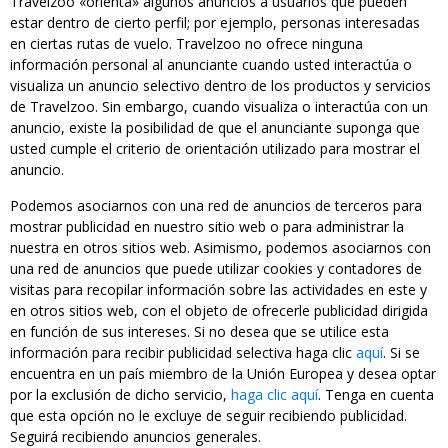
Travelzoo «orienta» algunos anuncios a usuarios que pueden
estar dentro de cierto perfil; por ejemplo, personas interesadas
en ciertas rutas de vuelo. Travelzoo no ofrece ninguna
información personal al anunciante cuando usted interactúa o
visualiza un anuncio selectivo dentro de los productos y servicios
de Travelzoo. Sin embargo, cuando visualiza o interactúa con un
anuncio, existe la posibilidad de que el anunciante suponga que
usted cumple el criterio de orientación utilizado para mostrar el
anuncio.
Podemos asociarnos con una red de anuncios de terceros para
mostrar publicidad en nuestro sitio web o para administrar la
nuestra en otros sitios web. Asimismo, podemos asociarnos con
una red de anuncios que puede utilizar cookies y contadores de
visitas para recopilar información sobre las actividades en este y
en otros sitios web, con el objeto de ofrecerle publicidad dirigida
en función de sus intereses. Si no desea que se utilice esta
información para recibir publicidad selectiva haga clic
aquí
. Si se
encuentra en un país miembro de la Unión Europea y desea optar
por la exclusión de dicho servicio,
haga clic aquí
. Tenga en cuenta
que esta opción no le excluye de seguir recibiendo publicidad.
Seguirá recibiendo anuncios generales.