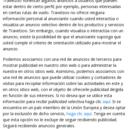
Travelzoo «orienta» algunos anuncios a usuarios que pueden
estar dentro de cierto perfil; por ejemplo, personas interesadas
en ciertas rutas de vuelo. Travelzoo no ofrece ninguna
información personal al anunciante cuando usted interactúa o
visualiza un anuncio selectivo dentro de los productos y servicios
de Travelzoo. Sin embargo, cuando visualiza o interactúa con un
anuncio, existe la posibilidad de que el anunciante suponga que
usted cumple el criterio de orientación utilizado para mostrar el
anuncio.
Podemos asociarnos con una red de anuncios de terceros para
mostrar publicidad en nuestro sitio web o para administrar la
nuestra en otros sitios web. Asimismo, podemos asociarnos con
una red de anuncios que puede utilizar cookies y contadores de
visitas para recopilar información sobre las actividades en este y
en otros sitios web, con el objeto de ofrecerle publicidad dirigida
en función de sus intereses. Si no desea que se utilice esta
información para recibir publicidad selectiva haga clic
aquí
. Si se
encuentra en un país miembro de la Unión Europea y desea optar
por la exclusión de dicho servicio,
haga clic aquí
. Tenga en cuenta
que esta opción no le excluye de seguir recibiendo publicidad.
Seguirá recibiendo anuncios generales.