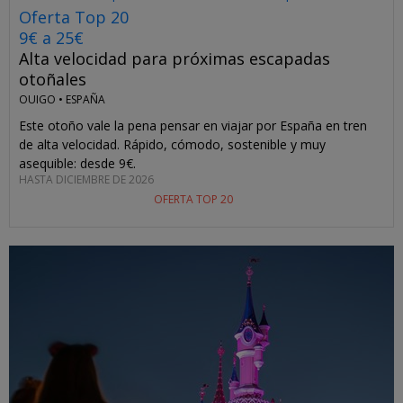
Oferta Top 20
9€ a 25€
Alta velocidad para próximas escapadas
otoñales
OUIGO •
ESPAÑA
Este otoño vale la pena pensar en viajar por España en tren
de alta velocidad. Rápido, cómodo, sostenible y muy
asequible: desde 9€.
HASTA DICIEMBRE DE 2026
OFERTA TOP 20