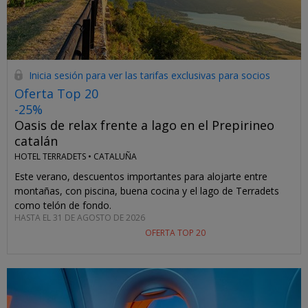
Inicia sesión para ver las tarifas exclusivas para socios
Oferta Top 20
-25%
Oasis de relax frente a lago en el Prepirineo
catalán
HOTEL TERRADETS •
CATALUÑA
Este verano, descuentos importantes para alojarte entre
montañas, con piscina, buena cocina y el lago de Terradets
como telón de fondo.
HASTA EL 31 DE AGOSTO DE 2026
OFERTA TOP 20