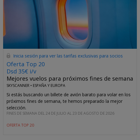
Inicia sesión para ver las tarifas exclusivas para socios
Oferta Top 20
Dsd 35€ i/v
Mejores vuelos para próximos fines de semana
SKYSCANNER •
ESPAÑA Y EUROPA
Si estás buscando un billete de avión barato para volar en los
próximos fines de semana, te hemos preparado la mejor
selección.
FINES DE SEMANA DEL 24 DE JULIO AL 23 DE AGOSTO DE 2026
OFERTA TOP 20