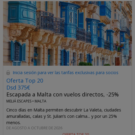
Inicia sesión para ver las tarifas exclusivas para socios
Oferta Top 20
Dsd 375€
Escapada a Malta con vuelos directos, -25%
MELIÁ ESCAPES •
MALTA
Cinco días en Malta permiten descubrir La Valeta, ciudades
amuralladas, calas y St. Julian’s con calma... y por un 25%
menos.
DE AGOSTO A OCTUBRE DE 2026
OFERTA TOP 20