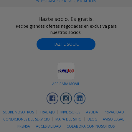
ESTABLECER MI UBICACIÓN
Hazte socio. Es gratis.
Recibe grandes ofertas negociadas en exclusiva para
nuestros socios.
HAZTE SOCIO
APP PARA MÓVIL
Facebook
Instagram
LinkedIn
SOBRE NOSOTROS
TRABAJO
INVERSORES
AYUDA
PRIVACIDAD
CONDICIONES DEL SERVICIO
MAPA DEL SITIO
BLOG
AVISO LEGAL
PRENSA
ACCESIBILIDAD
COLABORA CON NOSOTROS