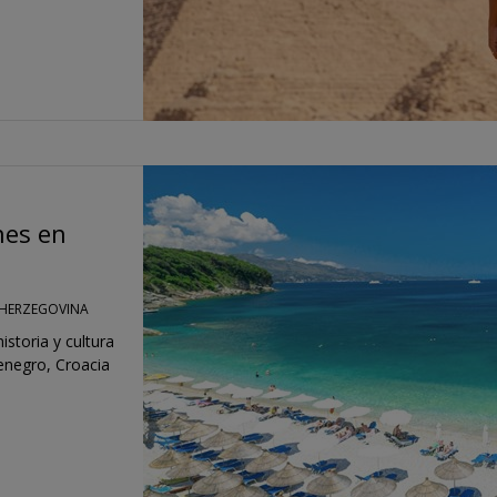
nes en
 HERZEGOVINA
storia y cultura
enegro, Croacia