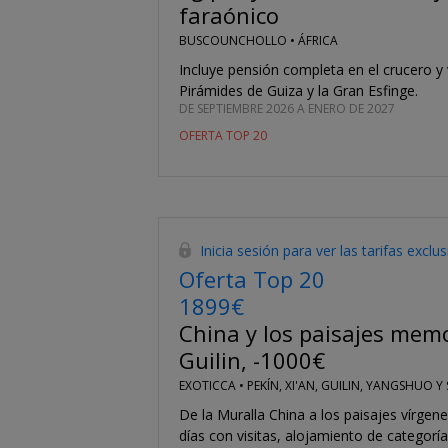
faraónico
BUSCOUNCHOLLO •
ÁFRICA
Incluye pensión completa en el crucero y v
Pirámides de Guiza y la Gran Esfinge.
DE SEPTIEMBRE 2026 A ENERO DE 2027
OFERTA TOP 20
Inicia sesión para ver las tarifas exclu
Oferta Top 20
1899€
China y los paisajes mem
Guilin, -1000€
EXOTICCA •
PEKÍN, XI'AN, GUILIN, YANGSHUO 
De la Muralla China a los paisajes vírgene
días con visitas, alojamiento de categoría