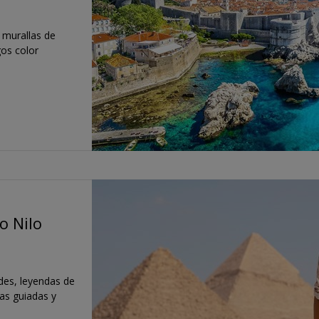
 murallas de
gos color
o Nilo
des, leyendas de
tas guiadas y