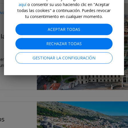
aquí
o consentir su uso haciendo clic en "Aceptar
todas las cookies" a continuación. Puedes revocar
sivas para socios
tu consentimiento en cualquier momento.
ACEPTAR TODAS
lacio
RECHAZAR TODAS
GESTIONAR LA CONFIGURACIÓN
entre las
mundo. Descubre
os