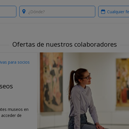
Where?
When?
Ofertas de nuestros colaboradores
sivas para socios
seos
ntes museos en
 acceder de