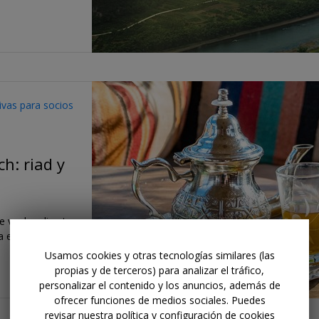
sivas para socios
h: riad y
e vuelos directos
na escapada
Usamos cookies y otras tecnologías similares (las
propias y de terceros) para analizar el tráfico,
personalizar el contenido y los anuncios, además de
ofrecer funciones de medios sociales. Puedes
revisar nuestra política y configuración de cookies