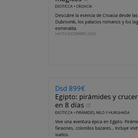
EXOTICCA •
CROACIA
Descubre la esencia de Croacia desde las
Dubrovnik, los palacios romanos y los la
esmeralda.
HASTA DICIEMBRE 2026
Dsd 899€
Egipto: pirámides y crucer
en 8 días
EXOTICCA •
PIRÁMIDES, NILO Y HURGHADA
Vive una aventura épica en Egipto. Pirámi
faraones, coloridos bazares... Incluye visi
vuelos.