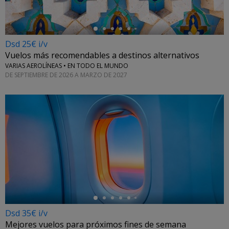
Dsd 25€ i/v
Vuelos más recomendables a destinos alternativos
VARIAS AEROLÍNEAS • EN TODO EL MUNDO
DE SEPTIEMBRE DE 2026 A MARZO DE 2027
←
Dsd 35€ i/v
Mejores vuelos para próximos fines de semana