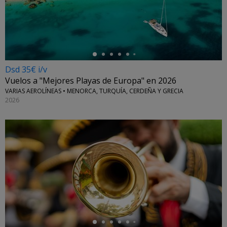
←
Dsd 35€ i/v
Vuelos a "Mejores Playas de Europa" en 2026
VARIAS AEROLÍNEAS • MENORCA, TURQUÍA, CERDEÑA Y GRECIA
2026
←