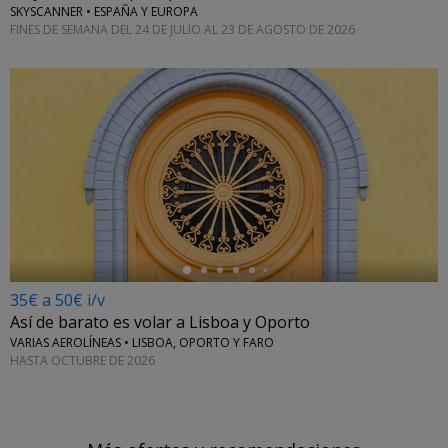
SKYSCANNER • ESPAÑA Y EUROPA
FINES DE SEMANA DEL 24 DE JULIO AL 23 DE AGOSTO DE 2026
←
35€ a 50€ i/v
Así de barato es volar a Lisboa y Oporto
VARIAS AEROLÍNEAS • LISBOA, OPORTO Y FARO
HASTA OCTUBRE DE 2026