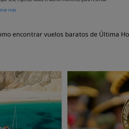
trar más
mo encontrar vuelos baratos de Última H
←
→