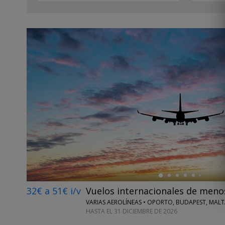
←
32€ a 51€ i/v
Vuelos internacionales de meno
VARIAS AEROLÍNEAS • OPORTO, BUDAPEST, MALT
HASTA EL 31 DICIEMBRE DE 2026