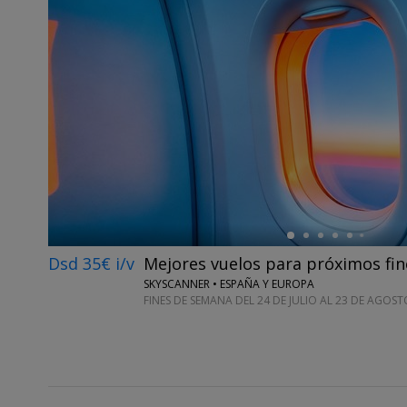
←
Dsd 35€ i/v
Mejores vuelos para próximos fi
SKYSCANNER • ESPAÑA Y EUROPA
FINES DE SEMANA DEL 24 DE JULIO AL 23 DE AGOST