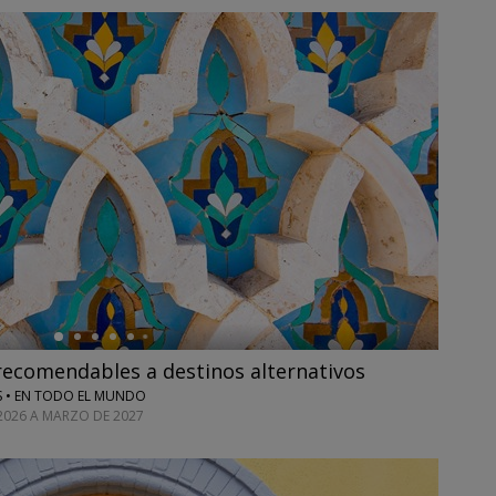
recomendables a destinos alternativos
S • EN TODO EL MUNDO
 2026 A MARZO DE 2027