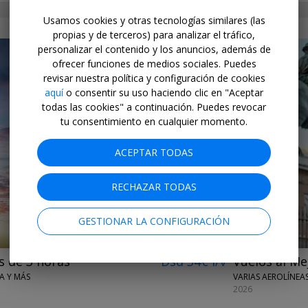
Usamos cookies y otras tecnologías similares (las
propias y de terceros) para analizar el tráfico,
personalizar el contenido y los anuncios, además de
ofrecer funciones de medios sociales. Puedes
revisar nuestra política y configuración de cookies
aquí
o consentir su uso haciendo clic en "Aceptar
todas las cookies" a continuación. Puedes revocar
tu consentimiento en cualquier momento.
←
→
ACEPTAR TODAS
RECHAZAR TODAS
GESTIONAR LA CONFIGURACIÓN
s de 3 horas
Dsd 34€ i/v
Vuelos al Me
A Y MÁS
VARIAS AEROLÍNEA
2026