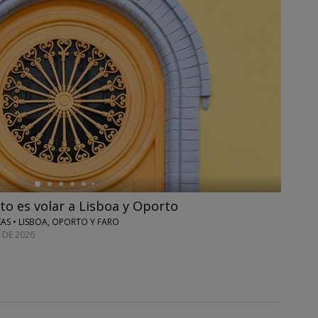
to es volar a Lisboa y Oporto
EAS • LISBOA, OPORTO Y FARO
 DE 2026