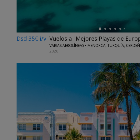
Dsd 35€ i/v
Vuelos a "Mejores Playas de Euro
VARIAS AEROLÍNEAS • MENORCA, TURQUÍA, CERDEÑ
2026
←