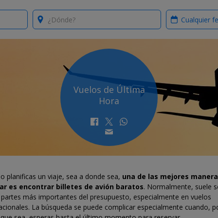
Where?
When?
Vuelos de Última
Hora
 planificas un viaje, sea a donde sea,
una de las mejores manera
ar es encontrar billetes de avión baratos
. Normalmente, suele s
s partes más importantes del presupuesto, especialmente en vuelos
nacionales. La búsqueda se puede complicar especialmente cuando, po
 que sea, esperas hasta el último momento para reservar.