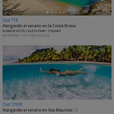
Dsd 71€
Alargando el verano en la Costa Brava
ILUNION HOTEL CALETA PARK • S'AGARÓ
SEPTIEMBRE Y OCTUBRE DE 2026
Dsd 1292€
Alargando el verano en Isla Mauricio