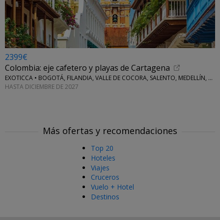
2399€
Colombia: eje cafetero y playas de Cartagena
EXOTICCA • BOGOTÁ, FILANDIA, VALLE DE COCORA, SALENTO, MEDELLÍN, CARTAGENA DE INDIAS E ISLAS DEL ROSARIO
HASTA DICIEMBRE DE 2027
Más ofertas y recomendaciones
Top 20
Hoteles
Viajes
Cruceros
Vuelo + Hotel
Destinos