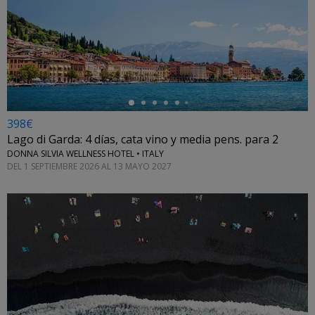
←
398€
Lago di Garda: 4 días, cata vino y media pens. para 2
DONNA SILVIA WELLNESS HOTEL • ITALY
DEL 1 SEPTIEMBRE 2026 AL 13 MAYO 2027
←