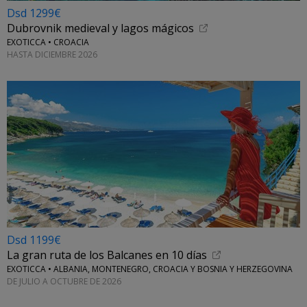
Dsd 1299€
Dubrovnik medieval y lagos mágicos
EXOTICCA • CROACIA
HASTA DICIEMBRE 2026
Dsd 1199€
La gran ruta de los Balcanes en 10 días
EXOTICCA • ALBANIA, MONTENEGRO, CROACIA Y BOSNIA Y HERZEGOVINA
DE JULIO A OCTUBRE DE 2026