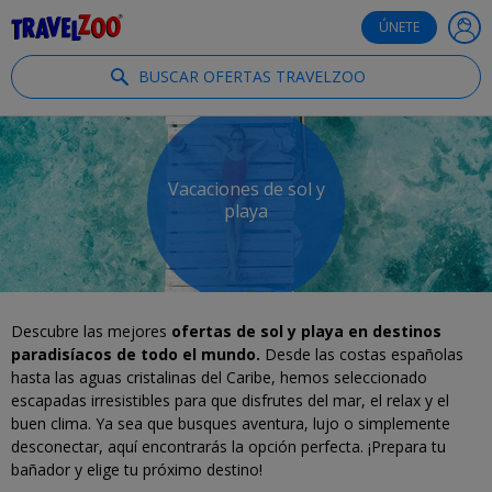
®
Travelzoo
ÚNETE
BUSCAR OFERTAS TRAVELZOO
Vacaciones de sol y
playa
Descubre las mejores
ofertas de sol y playa en destinos
paradisíacos de todo el mundo.
Desde las costas españolas
hasta las aguas cristalinas del Caribe, hemos seleccionado
escapadas irresistibles para que disfrutes del mar, el relax y el
buen clima. Ya sea que busques aventura, lujo o simplemente
desconectar, aquí encontrarás la opción perfecta. ¡Prepara tu
bañador y elige tu próximo destino!