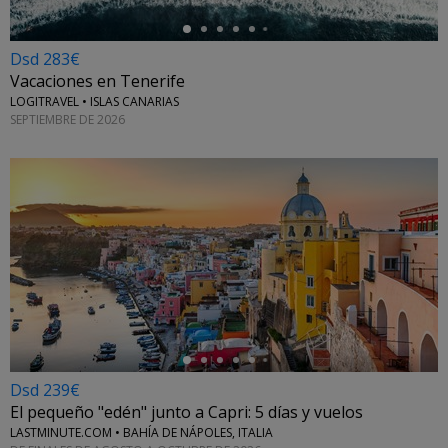
Dsd 283€
Vacaciones en Tenerife
LOGITRAVEL • ISLAS CANARIAS
SEPTIEMBRE DE 2026
←
Dsd 239€
El pequeño "edén" junto a Capri: 5 días y vuelos
LASTMINUTE.COM • BAHÍA DE NÁPOLES, ITALIA