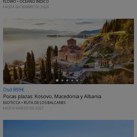
FLOWO • OCEANO ÍNDICO
HASTA DICIEMBRE DE 2026
←
Dsd 899€
Pocas plazas: Kosovo, Macedonia y Albania
EXOTICCA • RUTA DE LOS BALCANES
HASTA MARZO DE 2027