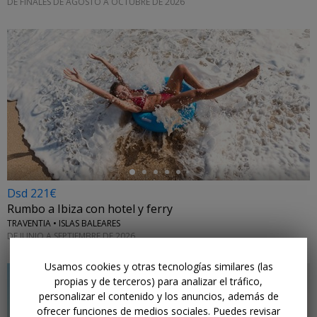
DE FINALES DE AGOSTO A OCTUBRE DE 2026
←
Dsd 221€
Rumbo a Ibiza con hotel y ferry
TRAVENTIA • ISLAS BALEARES
DE JUNIO A SEPTIEMBRE DE 2026
Usamos cookies y otras tecnologías similares (las
propias y de terceros) para analizar el tráfico,
personalizar el contenido y los anuncios, además de
ofrecer funciones de medios sociales. Puedes revisar