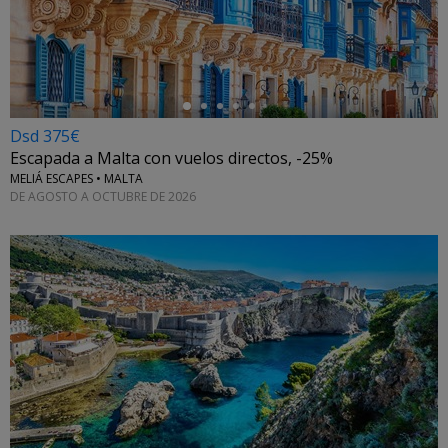
←
Dsd 375€
Escapada a Malta con vuelos directos, -25%
MELIÁ ESCAPES • MALTA
DE AGOSTO A OCTUBRE DE 2026