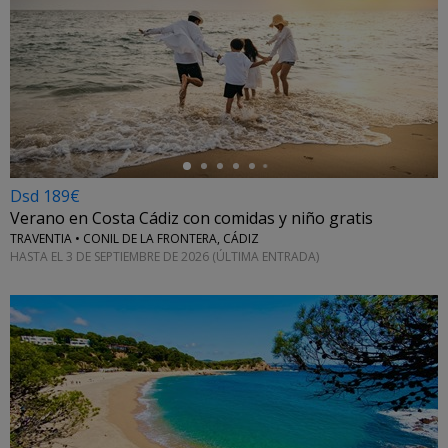
←
Dsd 189€
Verano en Costa Cádiz con comidas y niño gratis
TRAVENTIA • CONIL DE LA FRONTERA, CÁDIZ
HASTA EL 3 DE SEPTIEMBRE DE 2026 (ÚLTIMA ENTRADA)
←