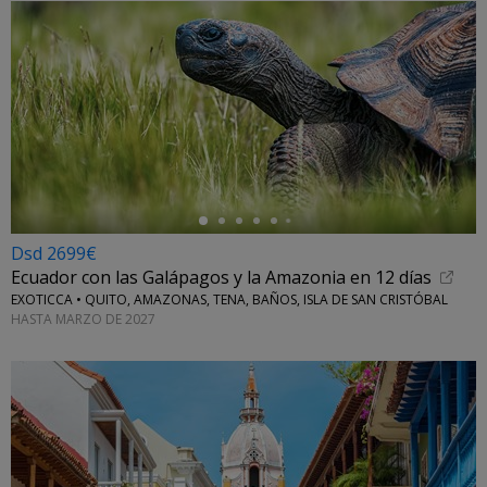
←
Dsd 2699€
Ecuador con las Galápagos y la Amazonia en 12 días
EXOTICCA • QUITO, AMAZONAS, TENA, BAÑOS, ISLA DE SAN CRISTÓBAL
HASTA MARZO DE 2027