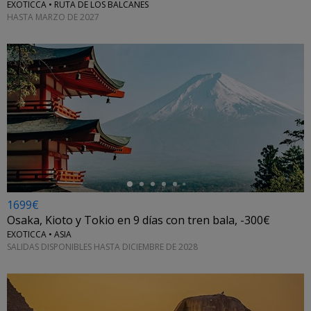
EXOTICCA • RUTA DE LOS BALCANES
HASTA MARZO DE 2027
←
1699€
Osaka, Kioto y Tokio en 9 días con tren bala, -300€
EXOTICCA • ASIA
SALIDAS DISPONIBLES HASTA DICIEMBRE DE 2028