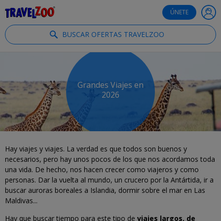
®
Travelzoo
ÚNETE
BUSCAR OFERTAS TRAVELZOO
Grandes Viajes en
2026
Hay viajes y viajes. La verdad es que todos son buenos y
necesarios, pero hay unos pocos de los que nos acordamos toda
una vida. De hecho, nos hacen
crecer como viajeros y como
personas. Dar la vuelta al mundo, un crucero por la Antártida, ir a
buscar auroras boreales a Islandia, dormir sobre el mar en Las
Maldivas...
Hay que buscar tiempo para este tipo de
viajes largos, de