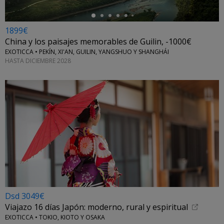
1899€
China y los paisajes memorables de Guilin, -1000€
EXOTICCA • PEKÍN, XI'AN, GUILIN, YANGSHUO Y SHANGHÁI
HASTA DICIEMBRE 2028
Dsd 3049€
Viajazo 16 días Japón: moderno, rural y espiritual
EXOTICCA • TOKIO, KIOTO Y OSAKA