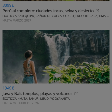
3099€
Perú al completo: ciudades incas, selva y desierto
EXOTICCA • AREQUIPA, CAÑÓN DE COLCA, CUZCO, LAGO TITICACA, LIMA, MACHU PICCHU, NAZCA Y VALLE SAGRADO
HASTA MARZO 2027
1949€
Java y Bali: templos, playas y volcanes
EXOTICCA • KUTA, SANUR, UBUD, YOGYAKARTA
HASTA OCTUBRE DE 2026