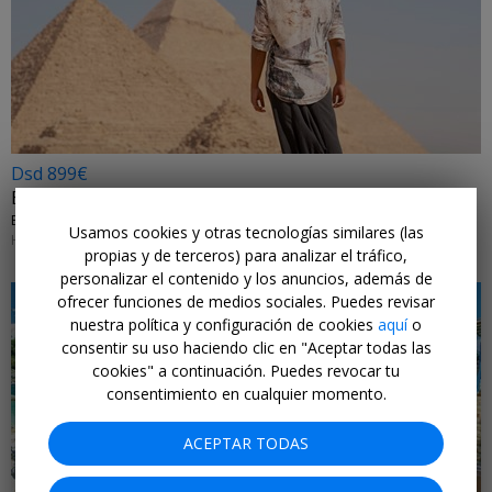
Dsd 899€
Egipto: pirámides y crucero Nilo en 8 días
EXOTICCA • PIRÁMIDES, NILO Y HURGHADA
Usamos cookies y otras tecnologías similares (las
HASTA MARZO 2026
propias y de terceros) para analizar el tráfico,
personalizar el contenido y los anuncios, además de
ofrecer funciones de medios sociales. Puedes revisar
nuestra política y configuración de cookies
aquí
o
consentir su uso haciendo clic en "Aceptar todas las
cookies" a continuación. Puedes revocar tu
consentimiento en cualquier momento.
ACEPTAR TODAS