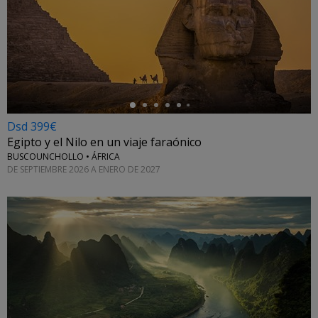
←
Dsd 399€
Egipto y el Nilo en un viaje faraónico
BUSCOUNCHOLLO • ÁFRICA
DE SEPTIEMBRE 2026 A ENERO DE 2027
←