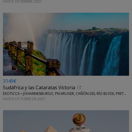
HASTA DICIEMBRE 2027
3149€
Sudáfrica y las Cataratas Victoria
EXOTICCA • JOHANNESBURGO, PN KRUGER, CAÑÓN DEL RÍO BLYDE, PRETORIA, CIUDAD DEL CABO
HASTA OCTUBRE DE 2027