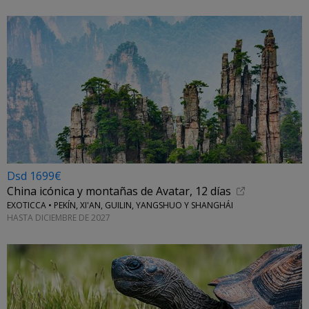
Dsd 1699€
China icónica y montañas de Avatar, 12 días
EXOTICCA • PEKÍN, XI'AN, GUILIN, YANGSHUO Y SHANGHÁI
HASTA DICIEMBRE DE 2027