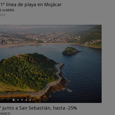
1ª línea de playa en Mojácar
E ALMERÍA
026
 junto a San Sebastián, hasta -25%
 VASCO