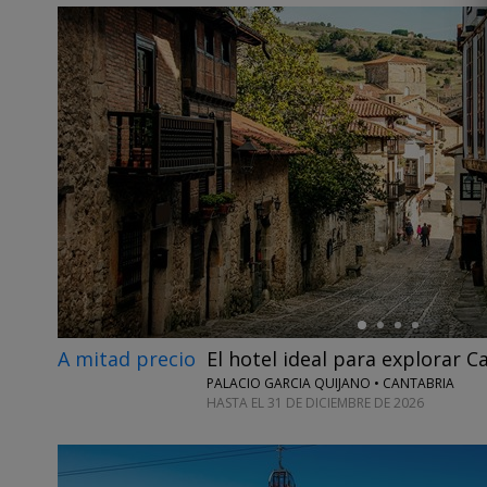
←
A mitad precio
El hotel ideal para explorar C
PALACIO GARCIA QUIJANO • CANTABRIA
HASTA EL 31 DE DICIEMBRE DE 2026