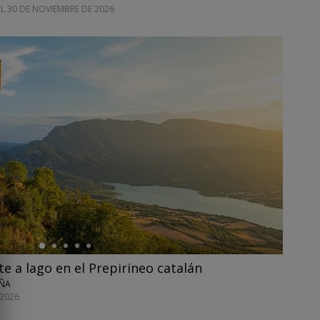
AL 30 DE NOVIEMBRE DE 2026
te a lago en el Prepirineo catalán
UÑA
 2026