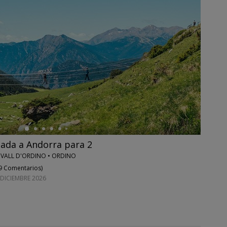
apada a Andorra para 2
 VALL D'ORDINO • ORDINO
9 Comentarios
)
 DICIEMBRE 2026