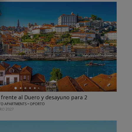
 frente al Duero y desayuno para 2
TO APARTMENTS • OPORTO
ERO 2027