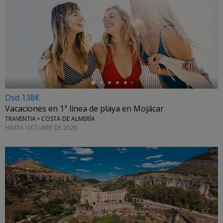
←
Dsd 138€
Vacaciones en 1ª línea de playa en Mojácar
TRAVENTIA • COSTA DE ALMERÍA
HASTA OCTUBRE DE 2026
←