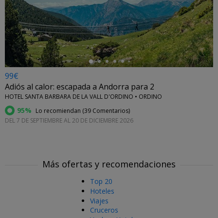
←
99€
Adiós al calor: escapada a Andorra para 2
HOTEL SANTA BARBARA DE LA VALL D'ORDINO • ORDINO
95%
Lo recomiendan (
39 Comentarios
)
DEL 7 DE SEPTIEMBRE AL 20 DE DICIEMBRE 2026
Más ofertas y recomendaciones
Top 20
Hoteles
Viajes
Cruceros