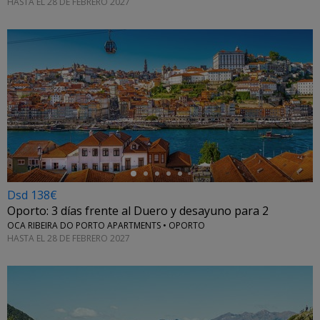
HASTA EL 28 DE FEBRERO 2027
←
Dsd 138€
Oporto: 3 días frente al Duero y desayuno para 2
OCA RIBEIRA DO PORTO APARTMENTS • OPORTO
HASTA EL 28 DE FEBRERO 2027