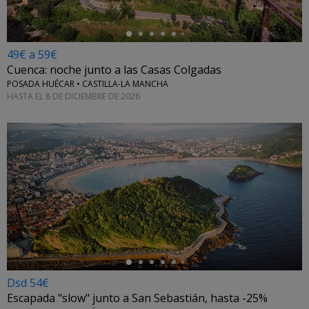
49€ a 59€
Cuenca: noche junto a las Casas Colgadas
POSADA HUÉCAR • CASTILLA-LA MANCHA
HASTA EL 8 DE DICIEMBRE DE 2026
←
Dsd 54€
Escapada "slow" junto a San Sebastián, hasta -25%