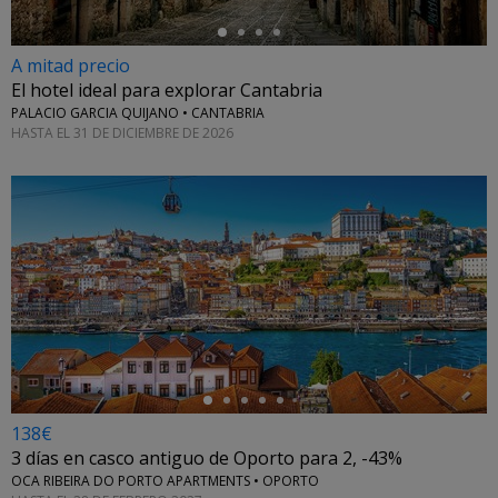
A mitad precio
El hotel ideal para explorar Cantabria
PALACIO GARCIA QUIJANO • CANTABRIA
HASTA EL 31 DE DICIEMBRE DE 2026
←
138€
3 días en casco antiguo de Oporto para 2, -43%
OCA RIBEIRA DO PORTO APARTMENTS • OPORTO