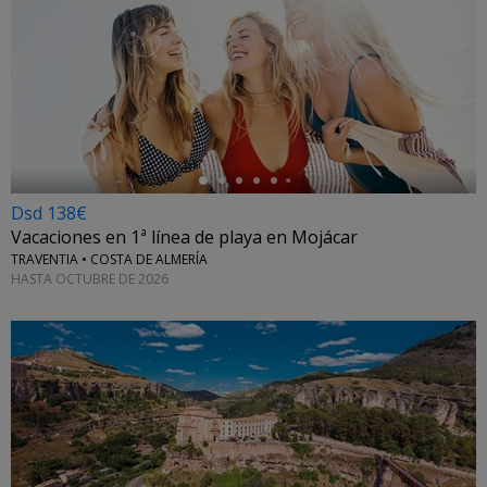
←
Dsd 138€
Vacaciones en 1ª línea de playa en Mojácar
TRAVENTIA • COSTA DE ALMERÍA
HASTA OCTUBRE DE 2026
←