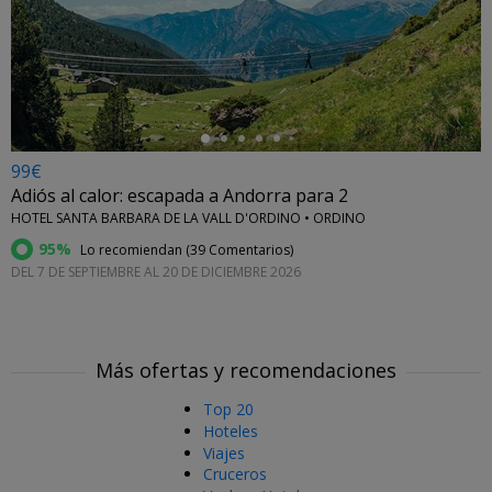
←
99€
Adiós al calor: escapada a Andorra para 2
HOTEL SANTA BARBARA DE LA VALL D'ORDINO • ORDINO
95%
Lo recomiendan (
39 Comentarios
)
DEL 7 DE SEPTIEMBRE AL 20 DE DICIEMBRE 2026
Más ofertas y recomendaciones
Top 20
Hoteles
Viajes
Cruceros