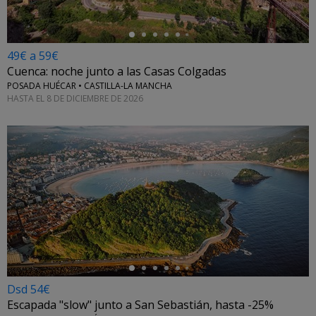
49€ a 59€
Cuenca: noche junto a las Casas Colgadas
POSADA HUÉCAR • CASTILLA-LA MANCHA
HASTA EL 8 DE DICIEMBRE DE 2026
←
Dsd 54€
Escapada "slow" junto a San Sebastián, hasta -25%