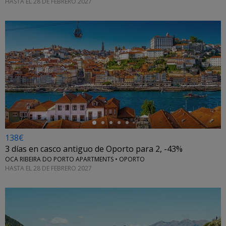
HASTA EL 28 DE FEBRERO 2027
←
138€
3 días en casco antiguo de Oporto para 2, -43%
OCA RIBEIRA DO PORTO APARTMENTS • OPORTO
HASTA EL 28 DE FEBRERO 2027