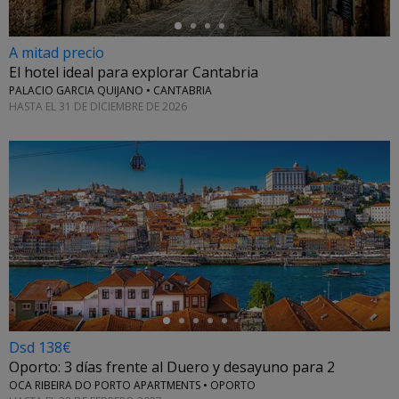
A mitad precio
El hotel ideal para explorar Cantabria
PALACIO GARCIA QUIJANO • CANTABRIA
HASTA EL 31 DE DICIEMBRE DE 2026
←
Dsd 138€
Oporto: 3 días frente al Duero y desayuno para 2
OCA RIBEIRA DO PORTO APARTMENTS • OPORTO