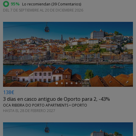
95%
Lo recomiendan (
39 Comentarios
)
DEL 7 DE SEPTIEMBRE AL 20 DE DICIEMBRE 2026
←
138€
3 días en casco antiguo de Oporto para 2, -43%
OCA RIBEIRA DO PORTO APARTMENTS • OPORTO
HASTA EL 28 DE FEBRERO 2027