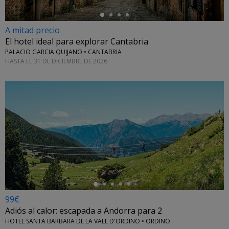
A mitad precio
El hotel ideal para explorar Cantabria
PALACIO GARCIA QUIJANO • CANTABRIA
HASTA EL 31 DE DICIEMBRE DE 2026
←
99€
Adiós al calor: escapada a Andorra para 2
HOTEL SANTA BARBARA DE LA VALL D'ORDINO • ORDINO