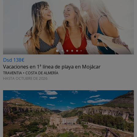
←
Dsd 138€
Vacaciones en 1ª línea de playa en Mojácar
TRAVENTIA • COSTA DE ALMERÍA
HASTA OCTUBRE DE 2026
←