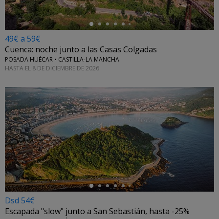
49€ a 59€
Cuenca: noche junto a las Casas Colgadas
POSADA HUÉCAR • CASTILLA-LA MANCHA
HASTA EL 8 DE DICIEMBRE DE 2026
←
Dsd 54€
Escapada "slow" junto a San Sebastián, hasta -25%