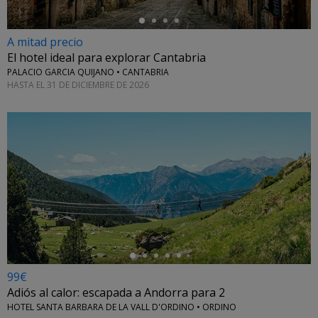
A mitad precio
El hotel ideal para explorar Cantabria
PALACIO GARCIA QUIJANO • CANTABRIA
HASTA EL 31 DE DICIEMBRE DE 2026
←
99€
Adiós al calor: escapada a Andorra para 2
HOTEL SANTA BARBARA DE LA VALL D'ORDINO • ORDINO