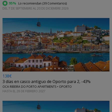
95%
Lo recomiendan (
39 Comentarios
)
DEL 7 DE SEPTIEMBRE AL 20 DE DICIEMBRE 2026
←
138€
3 días en casco antiguo de Oporto para 2, -43%
OCA RIBEIRA DO PORTO APARTMENTS • OPORTO
HASTA EL 28 DE FEBRERO 2027