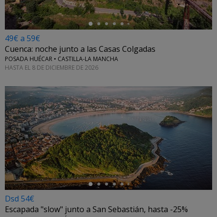
49€ a 59€
Cuenca: noche junto a las Casas Colgadas
POSADA HUÉCAR • CASTILLA-LA MANCHA
HASTA EL 8 DE DICIEMBRE DE 2026
←
Dsd 54€
Escapada "slow" junto a San Sebastián, hasta -25%