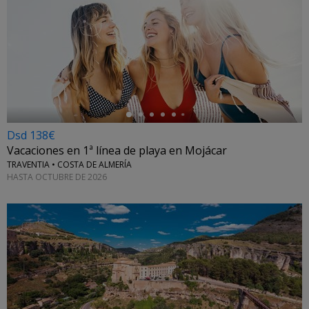
←
Dsd 138€
Vacaciones en 1ª línea de playa en Mojácar
TRAVENTIA • COSTA DE ALMERÍA
HASTA OCTUBRE DE 2026
←