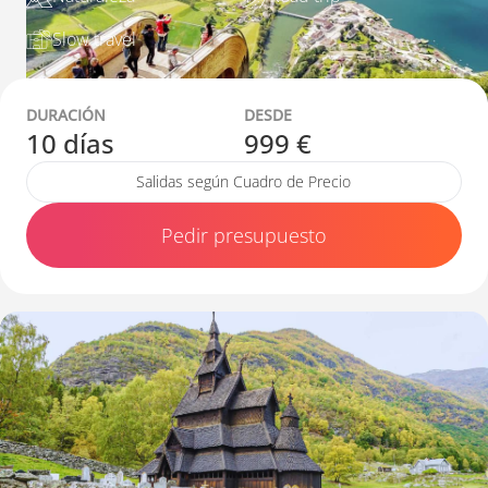
Slow travel
DURACIÓN
DESDE
10 días
999 €
Salidas según Cuadro de Precio
Pedir presupuesto