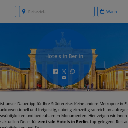
Where?
When?
Hotels in Berlin
 ist unser Dauertipp für Ihre Städtereise: Keine andere Metropole in 
 unkonventionell und freigeistig, dabei gleichzeitig so reich an aufreg
swürdigkeiten und bedeutsamen Monumenten. Hier zeigen wir Ihnen
 aktuellen Deals für
zentrale Hotels in Berlin
, top-gelegene Restau
swürdigkeiten und Spas.