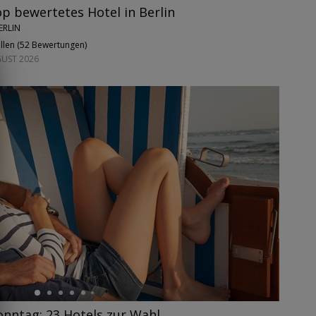
op bewertetes Hotel in Berlin
ERLIN
llen (
52 Bewertungen
)
GUST 2026
onntag: 23 Hotels zur Wahl