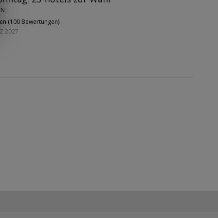
IN
en (
100 Bewertungen
)
RZ 2027