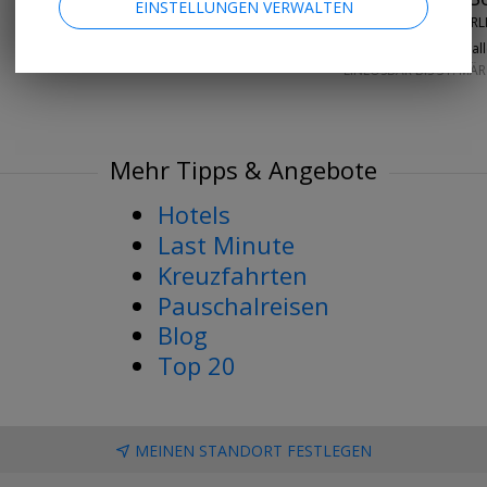
EINSTELLUNGEN VERWALTEN
DORINT HOTELS • BERL
96%
hat es gefall
EINLÖSBAR BIS 31. MÄ
Mehr Tipps & Angebote
Hotels
Last Minute
Kreuzfahrten
Pauschalreisen
Blog
Top 20
MEINEN STANDORT FESTLEGEN