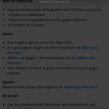
Was ist inklusive
Kontakt & Impressum
Flug
ab
bundesweiten Abflughäfen
nach Funchal und zurück
Transfer im Urlaubsland
7 Nächte im Doppelzimmer (mehr gegen Aufpreis)
24 Stunden All Inclusive
Wann
Das Angebot gilt ab sofort bis März 2027.
Am günstigsten fliegen Sie Mitte Dezember
ab 883 € pro
Person.*
Bleiben Sie länger: 2 Wochen buchen Sie
ab 1586 € pro
Person.*
Viele weitere Termine & große Auswahl an Airports gegen
Aufpreis
Option
Alleinreisende
buchen das Angebot
ab 1269 € pro Person.*
Ihr Hotel
Das Riu Madeira erhält
Bestnoten auf Holidaycheck
und