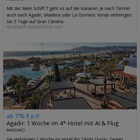
Mit der Mein Schiff 7 geht es auf die Kanaren. Je nach Termin
auch nach Agadir, Madeira oder La Gomera. Vorab verbringen
Sie 3 Tage auf Gran Canaria.
NOVEMBER 2026 BIS MÄRZ 2027
ab 776 € p.P.
Agadir: 1 Woche im 4*-Hotel mit AI & Flug
MAROKKO
Sie verbringen 1 Woche im Hotel Riu Tikida Dunas. Gegen