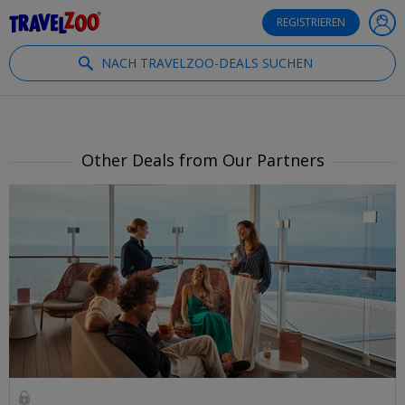
®
Travelzoo
REGISTRIEREN
NACH TRAVELZOO-DEALS SUCHEN
Other Deals from Our Partners