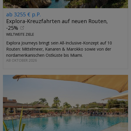
ab 3255 € p.P.
Explora-Kreuzfahrten auf neuen Routen,
-25%
WELTWEITE ZIELE
Explora Journeys bringt sein All-Inclusive-Konzept auf 10
Routen: Mittelmeer, Kanaren & Marokko sowie von der
nordamerikanischen Ostküste bis Miami.
AB OKTOBER 2026