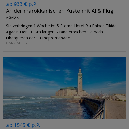
ab 933 € p.P.
An der marokkanischen Küste mit AI & Flug
AGADIR
Sie verbringen 1 Woche im 5-Sterne-Hotel Riu Palace Tikida
Agadir. Den 10 Km langen Strand erreichen Sie nach
Überqueren der Strandpromenade.
GANZJÄHRIG
ab 1545 € p.P.