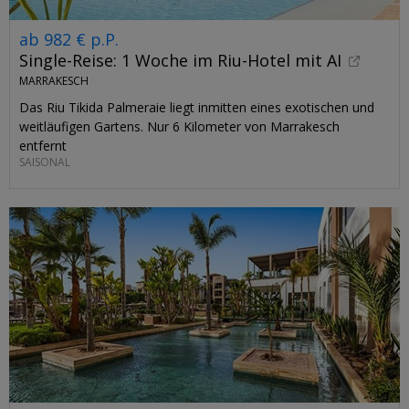
ab 982 € p.P.
Single-Reise: 1 Woche im Riu-Hotel mit AI
MARRAKESCH
Das Riu Tikida Palmeraie liegt inmitten eines exotischen und
weitläufigen Gartens. Nur 6 Kilometer von Marrakesch
entfernt
SAISONAL