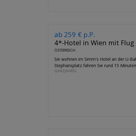
ab 259 € p.P.
4*-Hotel in Wien mit Flug
ÖSTERREICH
Sie wohnen im Simm's Hotel an der U-Ba
Stephansplatz fahren Sie rund 15 Minuten
GANZJÄHRIG