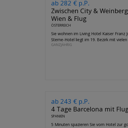
ab 282 € p.P.
Zwischen City & Weinberg
Wien & Flug
ÖSTERREICH
Sie wohnen im Living Hotel Kaiser Franz 
Sterne-Hotel liegt im 19. Bezirk mit vielen
GANZJÄHRIG
ab 243 € p.P.
4 Tage Barcelona mit Flu
SPANIEN
5 Minuten spazieren Sie vom Hotel zur go