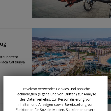
lug
estauriertem
laça Catalunya.
Travelzoo verwendet Cookies und ähnliche
Technologien (eigene und von Dritten) zur Analyse
des Datenverkehrs, zur Personalisierung von
Inhalten und Anzeigen sowie Bereitstellung von
Funktionen für Soziale Medien. Sie können unsere