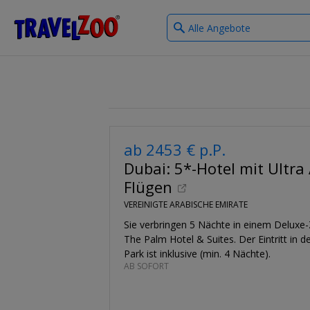
What
®
Travelzoo
type
of
deals?
ab 2453 € p.P.
Dubai: 5*-Hotel mit Ultra 
Flügen
VEREINIGTE ARABISCHE EMIRATE
Sie verbringen 5 Nächte in einem Deluxe
The Palm Hotel & Suites. Der Eintritt in 
Park ist inklusive (min. 4 Nächte).
AB SOFORT