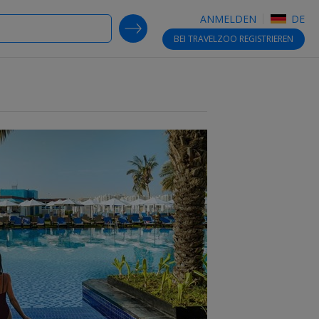
ANMELDEN
DE
SEARCH DEALS
BEI TRAVELZOO
REGISTRIEREN