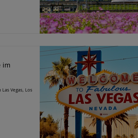
 im
n Las Vegas, Los