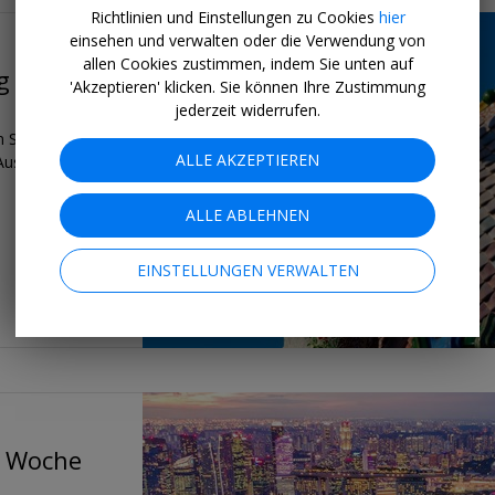
Richtlinien und Einstellungen zu Cookies
hier
einsehen und verwalten oder die Verwendung von
allen Cookies zustimmen, indem Sie unten auf
g
'Akzeptieren' klicken. Sie können Ihre Zustimmung
jederzeit widerrufen.
 Strand entfernt.
ALLE AKZEPTIEREN
usblick & Pool.
ALLE ABLEHNEN
EINSTELLUNGEN VERWALTEN
1 Woche