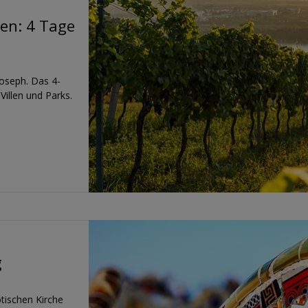
en: 4 Tage
Joseph. Das 4-
 Villen und Parks.
g
tischen Kirche