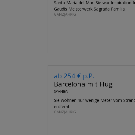
Santa Maria del Mar: Sie war Inspiration 
Gaudís Meisterwerk Sagrada Familia.
GANZJÄHRIG
ab 254 € p.P.
Barcelona mit Flug
SPANIEN
Sie wohnen nur wenige Meter vom Strand
entfernt.
GANZJÄHRIG