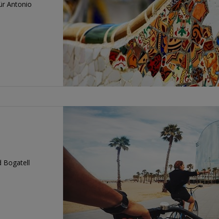
für Antonio
 Bogatell