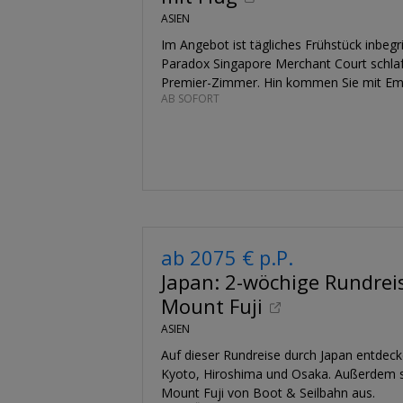
ASIEN
Im Angebot ist tägliches Frühstück inbegri
Paradox Singapore Merchant Court schlaf
Premier-Zimmer. Hin kommen Sie mit Emi
AB SOFORT
ab 2075 € p.P.
Japan: 2-wöchige Rundrei
Mount Fuji
ASIEN
Auf dieser Rundreise durch Japan entdeck
Kyoto, Hiroshima und Osaka. Außerdem 
Mount Fuji von Boot & Seilbahn aus.