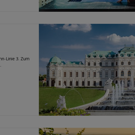
hn-Linie 3. Zum
.