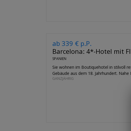
ab 339 € p.P.
Barcelona: 4*-Hotel mit F
SPANIEN
Sie wohnen im Boutiquehotel in stilvoll r
Gebäude aus dem 18. Jahrhundert. Nahe P
GANZJÄHRIG