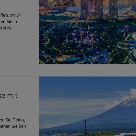
ffen. Im 5*
en Sie im
rates.
se mit
en Sie Tokio,
sehen Sie den