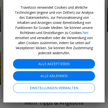
Travelzoo verwendet Cookies und ähnliche
Technologien (eigene und von Dritten) zur Analyse
des Datenverkehrs, zur Personalisierung von
Inhalten und Anzeigen sowie Bereitstellung von
10 ANGEBOTE
Hotels in Italien
Funktionen für Soziale Medien. Sie können unsere
Richtlinien und Einstellungen zu Cookies
hier
einsehen und verwalten oder die Verwendung von
allen Cookies zustimmen, indem Sie unten auf
'Akzeptieren' klicken. Sie können Ihre Zustimmung
jederzeit widerrufen.
ALLE AKZEPTIEREN
ALLE ABLEHNEN
EINSTELLUNGEN VERWALTEN
Mehr Tipps & Angebote