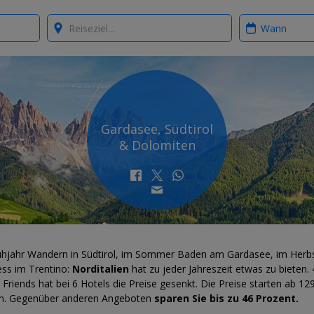
Where?
When?
Gardasee, Südtirol
& Dolomiten
ühjahr Wandern in Südtirol, im Sommer Baden am Gardasee, im Herb
ess im Trentino:
Norditalien
hat zu jeder Jahreszeit etwas zu bieten. 
 Friends hat bei 6 Hotels die Preise gesenkt. Die Preise starten ab 12
n. Gegenüber anderen Angeboten
sparen Sie bis zu 46 Prozent.