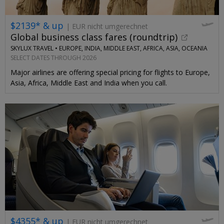
$2139* & up
| EUR nicht umgerechnet
Global business class fares (roundtrip)
SKYLUX TRAVEL •
EUROPE, INDIA, MIDDLE EAST, AFRICA, ASIA, OCEANIA
SELECT DATES THROUGH 2026
Major airlines are offering special pricing for flights to Europe,
Asia, Africa, Middle East and India when you call.
$4355* & up
| EUR nicht umgerechnet