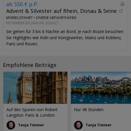
ab 550 € p.P.
Advent & Silvester auf Rhein, Donau & Seine
MYKREUZFAHRT •
DIVERSE ABFAHRTHÄFEN
NOVEMBER BIS JANUAR 2026/27
Sie gehen für 3 bis 6 Nächte an Bord. Je nach Route besuchen
Sie Highlights wie Köln und Königswinter, Mainz und Koblenz,
Paris und Rouen.
Empfohlene Beiträge
Auf den Spuren von Robert
Nur 48 Stunden
Langdon: Paris & London
Tanja Timmer
Tanja Timmer