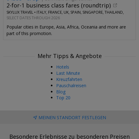
2-for-1 business class fares (roundtrip)
SKYLUX TRAVEL •
ITALY, FRANCE, UK, SPAIN, SINGAPORE, THAILAND,
CHINA, AUSTRALIA, MORE
SELECT DATES THROUGH 2026
Popular cities in Europe, Asia, Africa, Oceania and more are
part of this promotion.
Mehr Tipps & Angebote
Hotels
Last Minute
Kreuzfahrten
Pauschalreisen
Blog
Top 20
MEINEN STANDORT FESTLEGEN
Besondere Erlebnisse zu besonderen Preisen