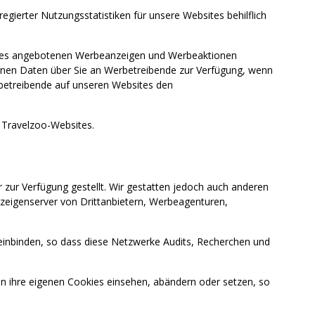
ierter Nutzungsstatistiken für unsere Websites behilflich
bsites angebotenen Werbeanzeigen und Werbeaktionen
enen Daten über Sie an Werbetreibende zur Verfügung, wenn
rbetreibende auf unseren Websites den
Travelzoo-Websites.
ur Verfügung gestellt. Wir gestatten jedoch auch anderen
eigenserver von Drittanbietern, Werbeagenturen,
 einbinden, so dass diese Netzwerke Audits, Recherchen und
ihre eigenen Cookies einsehen, abändern oder setzen, so