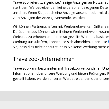
Travelzoo liefert „zielgerichtet" einige Anzeigen an Nutzer 
stellt dem Werbetreibenden keine personenbezogenen Daten z
ansehen. Wenn Sie jedoch eine Anzeige ansehen oder mit diese
zum Anzeigen der Anzeige verwendet werden.
Wir können Partnerschaften mit Werbenetzwerken Dritter e
Darüber hinaus können wir mit einem Werbenetzwerk zusamm
Websites zu erheben und Ihnen so gezielte Werbung basieren
Werbung auszuliefern, können Sie sich abmelden, indem Sie
Sie, dass dies nicht bedeutet, dass Sie keine Werbung mehr e
Travelzoo-Unternehmen
Travelzoo kann bestimmten mit Travelzoo verbundenen Unte
Informationen über unsere Werbung und bieten Prüfungen, R
gestellt haben, werden unseren Werbetreibenden oder unse