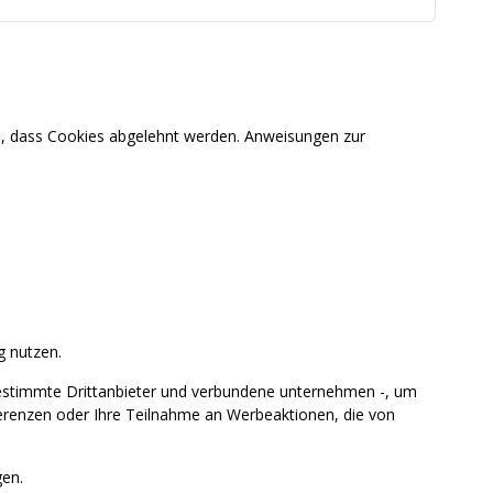
en, dass Cookies abgelehnt werden. Anweisungen zur
g nutzen.
estimmte Drittanbieter und verbundene unternehmen -, um
ferenzen oder Ihre Teilnahme an Werbeaktionen, die von
en.