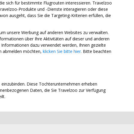
die sich für bestimmte Flugrouten interessieren. Travelzoo
ravelzoo-Produkte und -Dienste interagieren oder diese
n ausgeht, dass Sie die Targeting-Kriterien erfüllen, die
 um unsere Werbung auf anderen Websites zu verwalten.
mationen über Ihre Aktivitäten auf dieser und anderen
e Informationen dazu verwendet werden, Ihnen gezielte
ich abmelden möchten,
klicken Sie bitte hier
. Bitte beachten
n einzubinden. Diese Tochterunternehmen erheben
onenbezogenen Daten, die Sie Travelzoo zur Verfügung
lt.