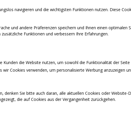
ngslos navigieren und die wichtigsten Funktionen nutzen. Diese Cook
prache und andere Präferenzen speichern und Ihnen einen optimalen S
en zusätzliche Funktionen und verbessern Ihre Erfahrungen.
 Kunden die Website nutzen, um sowohl die Funktionalität der Seite a
ass wir Cookies verwenden, um personalisierte Werbung anzuzeigen u
n, denken Sie bitte auch daran, alle aktuellen Cookies oder Website
ngezeigt, die auf Cookies aus der Vergangenheit zurückgehen.