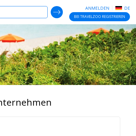
ANMELDEN
DE
SEARCH DEALS
BEI TRAVELZOO
REGISTRIEREN
Unternehmen