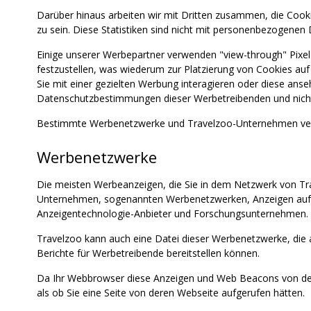
Darüber hinaus arbeiten wir mit Dritten zusammen, die Cook
zu sein. Diese Statistiken sind nicht mit personenbezogenen 
Einige unserer Werbepartner verwenden "view-through" Pixe
festzustellen, was wiederum zur Platzierung von Cookies au
Sie mit einer gezielten Werbung interagieren oder diese an
Datenschutzbestimmungen dieser Werbetreibenden und nicht di
Bestimmte Werbenetzwerke und Travelzoo-Unternehmen verw
Werbenetzwerke
Die meisten Werbeanzeigen, die Sie in dem Netzwerk von Tr
Unternehmen, sogenannten Werbenetzwerken, Anzeigen auf u
Anzeigentechnologie-Anbieter und Forschungsunternehmen.
Travelzoo kann auch eine Datei dieser Werbenetzwerke, die 
Berichte für Werbetreibende bereitstellen können.
Da Ihr Webbrowser diese Anzeigen und Web Beacons von den
als ob Sie eine Seite von deren Webseite aufgerufen hätten.