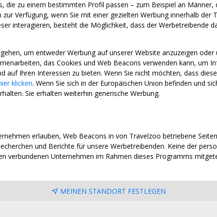
aus, die zu einem bestimmten Profil passen – zum Beispiel an Männer, 
ur Verfügung, wenn Sie mit einer gezielten Werbung innerhalb der T
r interagieren, besteht die Möglichkeit, dass der Werbetreibende davo
ingehen, um entweder Werbung auf unserer Website anzuzeigen oder
enarbeiten, das Cookies und Web Beacons verwenden kann, um Infor
d auf Ihren Interessen zu bieten. Wenn Sie nicht möchten, dass dies
hier klicken
. Wenn Sie sich in der Europäischen Union befinden und s
rhalten. Sie erhalten weiterhin generische Werbung.
rnehmen erlauben, Web Beacons in von Travelzoo betriebene Seite
echerchen und Berichte für unsere Werbetreibenden. Keine der pers
ren verbundenen Unternehmen im Rahmen dieses Programms mitgetei
MEINEN STANDORT FESTLEGEN