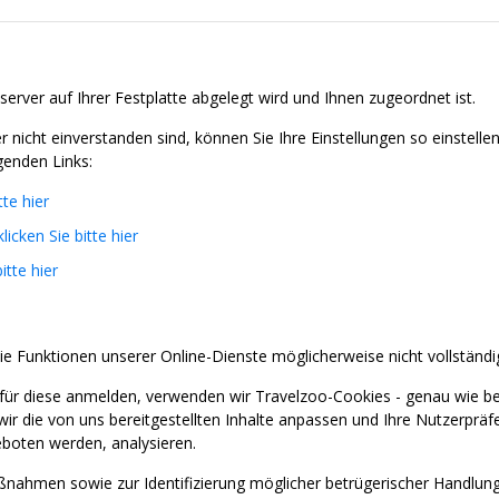
server auf Ihrer Festplatte abgelegt wird und Ihnen zugeordnet ist.
nicht einverstanden sind, können Sie Ihre Einstellungen so einstell
genden Links:
tte hier
klicken Sie bitte hier
itte hier
ie Funktionen unserer Online-Dienste möglicherweise nicht vollständi
für diese anmelden, verwenden wir Travelzoo-Cookies - genau wie b
wir die von uns bereitgestellten Inhalte anpassen und Ihre Nutzerprä
boten werden, analysieren.
nahmen sowie zur Identifizierung möglicher betrügerischer Handlung