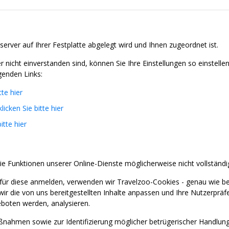
server auf Ihrer Festplatte abgelegt wird und Ihnen zugeordnet ist.
nicht einverstanden sind, können Sie Ihre Einstellungen so einstell
genden Links:
tte hier
klicken Sie bitte hier
itte hier
ie Funktionen unserer Online-Dienste möglicherweise nicht vollständi
für diese anmelden, verwenden wir Travelzoo-Cookies - genau wie b
wir die von uns bereitgestellten Inhalte anpassen und Ihre Nutzerprä
boten werden, analysieren.
nahmen sowie zur Identifizierung möglicher betrügerischer Handlung