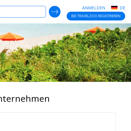
ANMELDEN
DE
SEARCH DEALS
BEI TRAVELZOO
REGISTRIEREN
Unternehmen