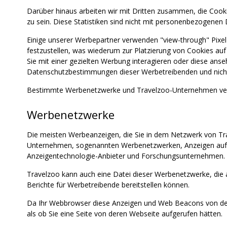
Darüber hinaus arbeiten wir mit Dritten zusammen, die Cook
zu sein. Diese Statistiken sind nicht mit personenbezogenen 
Einige unserer Werbepartner verwenden "view-through" Pixe
festzustellen, was wiederum zur Platzierung von Cookies au
Sie mit einer gezielten Werbung interagieren oder diese an
Datenschutzbestimmungen dieser Werbetreibenden und nicht di
Bestimmte Werbenetzwerke und Travelzoo-Unternehmen verw
Werbenetzwerke
Die meisten Werbeanzeigen, die Sie in dem Netzwerk von Tr
Unternehmen, sogenannten Werbenetzwerken, Anzeigen auf u
Anzeigentechnologie-Anbieter und Forschungsunternehmen.
Travelzoo kann auch eine Datei dieser Werbenetzwerke, die 
Berichte für Werbetreibende bereitstellen können.
Da Ihr Webbrowser diese Anzeigen und Web Beacons von den
als ob Sie eine Seite von deren Webseite aufgerufen hätten.