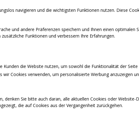
ngslos navigieren und die wichtigsten Funktionen nutzen. Diese Cook
prache und andere Präferenzen speichern und Ihnen einen optimalen S
en zusätzliche Funktionen und verbessern Ihre Erfahrungen.
 Kunden die Website nutzen, um sowohl die Funktionalität der Seite a
ass wir Cookies verwenden, um personalisierte Werbung anzuzeigen u
n, denken Sie bitte auch daran, alle aktuellen Cookies oder Website
ngezeigt, die auf Cookies aus der Vergangenheit zurückgehen.