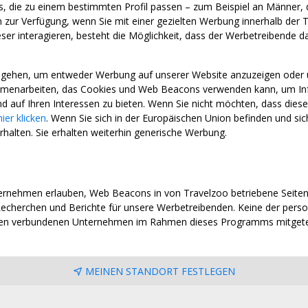
aus, die zu einem bestimmten Profil passen – zum Beispiel an Männer, 
ur Verfügung, wenn Sie mit einer gezielten Werbung innerhalb der T
r interagieren, besteht die Möglichkeit, dass der Werbetreibende davo
ingehen, um entweder Werbung auf unserer Website anzuzeigen oder
enarbeiten, das Cookies und Web Beacons verwenden kann, um Infor
d auf Ihren Interessen zu bieten. Wenn Sie nicht möchten, dass dies
hier klicken
. Wenn Sie sich in der Europäischen Union befinden und s
rhalten. Sie erhalten weiterhin generische Werbung.
rnehmen erlauben, Web Beacons in von Travelzoo betriebene Seite
echerchen und Berichte für unsere Werbetreibenden. Keine der pers
ren verbundenen Unternehmen im Rahmen dieses Programms mitgetei
MEINEN STANDORT FESTLEGEN