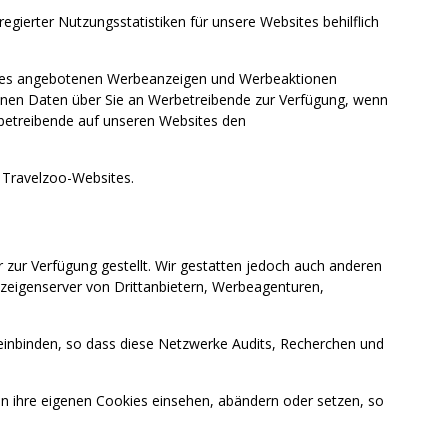
ierter Nutzungsstatistiken für unsere Websites behilflich
bsites angebotenen Werbeanzeigen und Werbeaktionen
enen Daten über Sie an Werbetreibende zur Verfügung, wenn
rbetreibende auf unseren Websites den
Travelzoo-Websites.
ur Verfügung gestellt. Wir gestatten jedoch auch anderen
eigenserver von Drittanbietern, Werbeagenturen,
 einbinden, so dass diese Netzwerke Audits, Recherchen und
ihre eigenen Cookies einsehen, abändern oder setzen, so