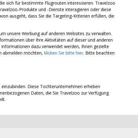
die sich für bestimmte Flugrouten interessieren. Travelzoo
ravelzoo-Produkte und -Dienste interagieren oder diese
n ausgeht, dass Sie die Targeting-Kriterien erfüllen, die
 um unsere Werbung auf anderen Websites zu verwalten.
mationen über Ihre Aktivitäten auf dieser und anderen
e Informationen dazu verwendet werden, Ihnen gezielte
ich abmelden möchten,
klicken Sie bitte hier
. Bitte beachten
n einzubinden. Diese Tochterunternehmen erheben
onenbezogenen Daten, die Sie Travelzoo zur Verfügung
lt.