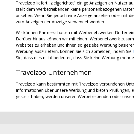
Travelzoo liefert „zielgerichtet" einige Anzeigen an Nutzer 
stellt dem Werbetreibenden keine personenbezogenen Daten z
ansehen. Wenn Sie jedoch eine Anzeige ansehen oder mit diese
zum Anzeigen der Anzeige verwendet werden.
Wir können Partnerschaften mit Werbenetzwerken Dritter e
Darüber hinaus können wir mit einem Werbenetzwerk zusamm
Websites zu erheben und Ihnen so gezielte Werbung basieren
Werbung auszuliefern, können Sie sich abmelden, indem Sie
Sie, dass dies nicht bedeutet, dass Sie keine Werbung mehr e
Travelzoo-Unternehmen
Travelzoo kann bestimmten mit Travelzoo verbundenen Unte
Informationen über unsere Werbung und bieten Prüfungen, R
gestellt haben, werden unseren Werbetreibenden oder unse