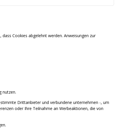
en, dass Cookies abgelehnt werden. Anweisungen zur
g nutzen.
estimmte Drittanbieter und verbundene unternehmen -, um
ferenzen oder Ihre Teilnahme an Werbeaktionen, die von
en.