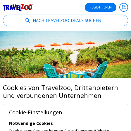
®
Travelzoo
REGISTRIEREN
NACH TRAVELZOO-DEALS SUCHEN
Cookies von Travelzoo, Drittanbietern
und verbundenen Unternehmen
Cookie-Einstellungen
Notwendige Cookies
Dank dieser Cookies können Sie auf unserer Website