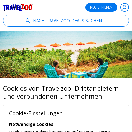
®
Travelzoo
REGISTRIEREN
NACH TRAVELZOO-DEALS SUCHEN
Cookies von Travelzoo, Drittanbietern
und verbundenen Unternehmen
Cookie-Einstellungen
Notwendige Cookies
Dank dieser Cookies können Sie auf unserer Website