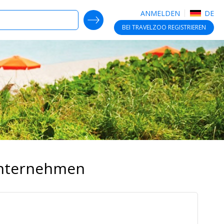
ANMELDEN
DE
SEARCH DEALS
BEI TRAVELZOO
REGISTRIEREN
Unternehmen