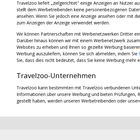
Travelzoo liefert „zielgerichtet" einige Anzeigen an Nutzer 
stellt dem Werbetreibenden keine personenbezogenen Daten z
ansehen. Wenn Sie jedoch eine Anzeige ansehen oder mit diese
zum Anzeigen der Anzeige verwendet werden.
Wir können Partnerschaften mit Werbenetzwerken Dritter e
Darüber hinaus können wir mit einem Werbenetzwerk zusamm
Websites zu erheben und Ihnen so gezielte Werbung basieren
Werbung auszuliefern, können Sie sich abmelden, indem Sie
Sie, dass dies nicht bedeutet, dass Sie keine Werbung mehr e
Travelzoo-Unternehmen
Travelzoo kann bestimmten mit Travelzoo verbundenen Unte
Informationen über unsere Werbung und bieten Prüfungen, R
gestellt haben, werden unseren Werbetreibenden oder unse