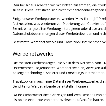
Darüber hinaus arbeiten wir mit Dritten zusammen, die Cook
zu sein. Diese Statistiken sind nicht mit personenbezogenen 
Einige unserer Werbepartner verwenden "view-through" Pixe
festzustellen, was wiederum zur Platzierung von Cookies au
Sie mit einer gezielten Werbung interagieren oder diese an
Datenschutzbestimmungen dieser Werbetreibenden und nicht di
Bestimmte Werbenetzwerke und Travelzoo-Unternehmen verw
Werbenetzwerke
Die meisten Werbeanzeigen, die Sie in dem Netzwerk von Tr
Unternehmen, sogenannten Werbenetzwerken, Anzeigen auf u
Anzeigentechnologie-Anbieter und Forschungsunternehmen.
Travelzoo kann auch eine Datei dieser Werbenetzwerke, die 
Berichte für Werbetreibende bereitstellen können.
Da Ihr Webbrowser diese Anzeigen und Web Beacons von den
als ob Sie eine Seite von deren Webseite aufgerufen hätten.