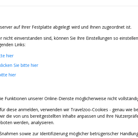
server auf Ihrer Festplatte abgelegt wird und Ihnen zugeordnet ist.
nicht einverstanden sind, können Sie Ihre Einstellungen so einstell
genden Links:
tte hier
klicken Sie bitte hier
itte hier
ie Funktionen unserer Online-Dienste möglicherweise nicht vollständi
für diese anmelden, verwenden wir Travelzoo-Cookies - genau wie b
wir die von uns bereitgestellten Inhalte anpassen und Ihre Nutzerprä
boten werden, analysieren.
nahmen sowie zur Identifizierung möglicher betrügerischer Handlung