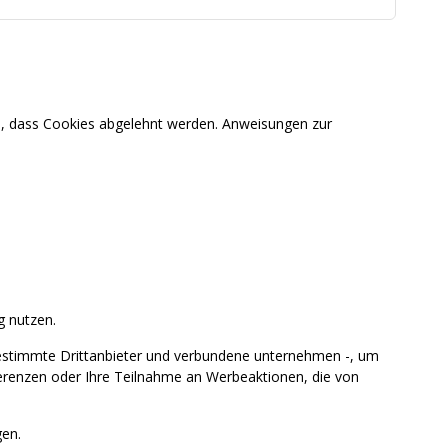
en, dass Cookies abgelehnt werden. Anweisungen zur
g nutzen.
estimmte Drittanbieter und verbundene unternehmen -, um
ferenzen oder Ihre Teilnahme an Werbeaktionen, die von
en.