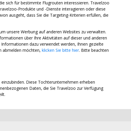
die sich für bestimmte Flugrouten interessieren. Travelzoo
ravelzoo-Produkte und -Dienste interagieren oder diese
n ausgeht, dass Sie die Targeting-Kriterien erfüllen, die
 um unsere Werbung auf anderen Websites zu verwalten.
mationen über Ihre Aktivitäten auf dieser und anderen
e Informationen dazu verwendet werden, Ihnen gezielte
ich abmelden möchten,
klicken Sie bitte hier
. Bitte beachten
n einzubinden. Diese Tochterunternehmen erheben
onenbezogenen Daten, die Sie Travelzoo zur Verfügung
lt.