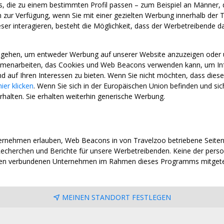
aus, die zu einem bestimmten Profil passen – zum Beispiel an Männer, 
ur Verfügung, wenn Sie mit einer gezielten Werbung innerhalb der T
r interagieren, besteht die Möglichkeit, dass der Werbetreibende davo
ingehen, um entweder Werbung auf unserer Website anzuzeigen oder
enarbeiten, das Cookies und Web Beacons verwenden kann, um Infor
d auf Ihren Interessen zu bieten. Wenn Sie nicht möchten, dass dies
hier klicken
. Wenn Sie sich in der Europäischen Union befinden und s
rhalten. Sie erhalten weiterhin generische Werbung.
rnehmen erlauben, Web Beacons in von Travelzoo betriebene Seite
echerchen und Berichte für unsere Werbetreibenden. Keine der pers
ren verbundenen Unternehmen im Rahmen dieses Programms mitgetei
MEINEN STANDORT FESTLEGEN