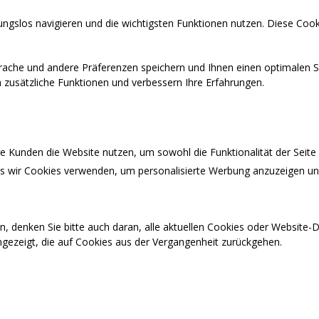
ngslos navigieren und die wichtigsten Funktionen nutzen. Diese Cook
prache und andere Präferenzen speichern und Ihnen einen optimalen S
en zusätzliche Funktionen und verbessern Ihre Erfahrungen.
 Kunden die Website nutzen, um sowohl die Funktionalität der Seite a
ass wir Cookies verwenden, um personalisierte Werbung anzuzeigen u
n, denken Sie bitte auch daran, alle aktuellen Cookies oder Website
ngezeigt, die auf Cookies aus der Vergangenheit zurückgehen.