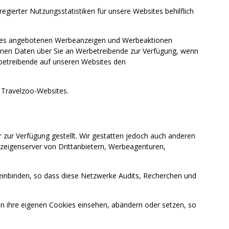
ierter Nutzungsstatistiken für unsere Websites behilflich
bsites angebotenen Werbeanzeigen und Werbeaktionen
enen Daten über Sie an Werbetreibende zur Verfügung, wenn
rbetreibende auf unseren Websites den
Travelzoo-Websites.
ur Verfügung gestellt. Wir gestatten jedoch auch anderen
eigenserver von Drittanbietern, Werbeagenturen,
 einbinden, so dass diese Netzwerke Audits, Recherchen und
ihre eigenen Cookies einsehen, abändern oder setzen, so