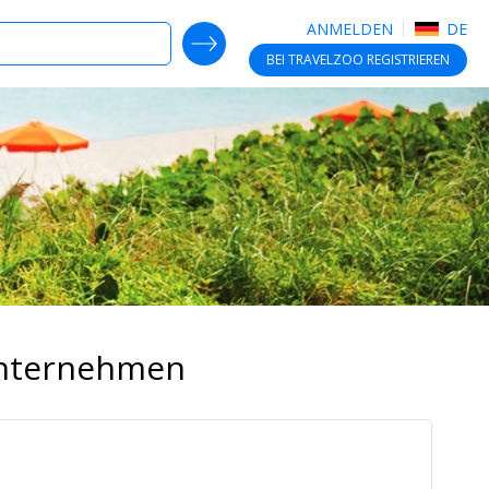
ANMELDEN
DE
SEARCH DEALS
BEI TRAVELZOO
REGISTRIEREN
Unternehmen