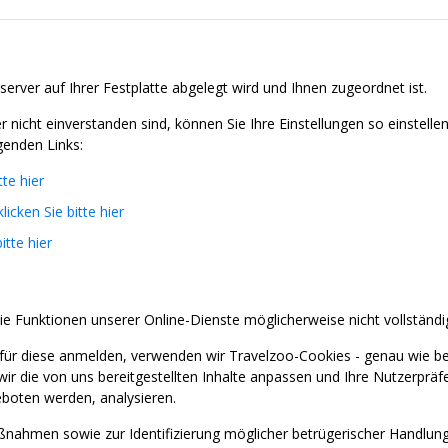
server auf Ihrer Festplatte abgelegt wird und Ihnen zugeordnet ist.
nicht einverstanden sind, können Sie Ihre Einstellungen so einstell
genden Links:
tte hier
klicken Sie bitte hier
itte hier
ie Funktionen unserer Online-Dienste möglicherweise nicht vollständi
für diese anmelden, verwenden wir Travelzoo-Cookies - genau wie b
wir die von uns bereitgestellten Inhalte anpassen und Ihre Nutzerprä
boten werden, analysieren.
nahmen sowie zur Identifizierung möglicher betrügerischer Handlung