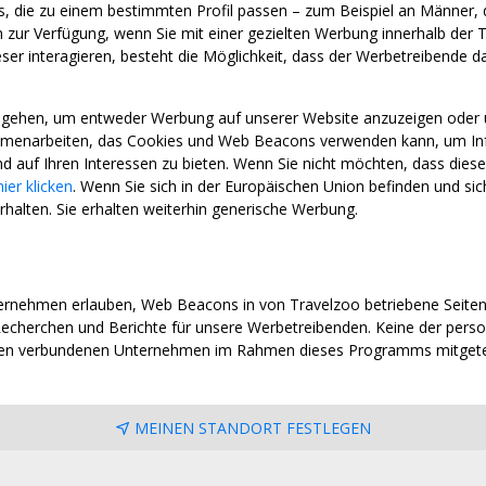
aus, die zu einem bestimmten Profil passen – zum Beispiel an Männer, 
ur Verfügung, wenn Sie mit einer gezielten Werbung innerhalb der T
r interagieren, besteht die Möglichkeit, dass der Werbetreibende davo
ingehen, um entweder Werbung auf unserer Website anzuzeigen oder
enarbeiten, das Cookies und Web Beacons verwenden kann, um Infor
d auf Ihren Interessen zu bieten. Wenn Sie nicht möchten, dass dies
hier klicken
. Wenn Sie sich in der Europäischen Union befinden und s
rhalten. Sie erhalten weiterhin generische Werbung.
rnehmen erlauben, Web Beacons in von Travelzoo betriebene Seite
echerchen und Berichte für unsere Werbetreibenden. Keine der pers
ren verbundenen Unternehmen im Rahmen dieses Programms mitgetei
MEINEN STANDORT FESTLEGEN