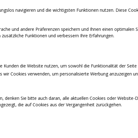
ngslos navigieren und die wichtigsten Funktionen nutzen. Diese Cook
prache und andere Präferenzen speichern und Ihnen einen optimalen S
en zusätzliche Funktionen und verbessern Ihre Erfahrungen.
 Kunden die Website nutzen, um sowohl die Funktionalität der Seite a
ass wir Cookies verwenden, um personalisierte Werbung anzuzeigen u
n, denken Sie bitte auch daran, alle aktuellen Cookies oder Website
ngezeigt, die auf Cookies aus der Vergangenheit zurückgehen.