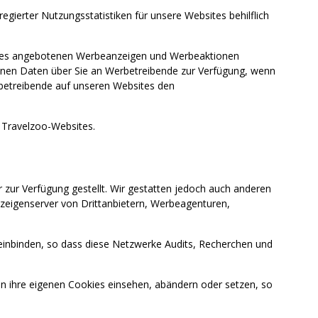
ierter Nutzungsstatistiken für unsere Websites behilflich
bsites angebotenen Werbeanzeigen und Werbeaktionen
enen Daten über Sie an Werbetreibende zur Verfügung, wenn
rbetreibende auf unseren Websites den
Travelzoo-Websites.
ur Verfügung gestellt. Wir gestatten jedoch auch anderen
eigenserver von Drittanbietern, Werbeagenturen,
 einbinden, so dass diese Netzwerke Audits, Recherchen und
ihre eigenen Cookies einsehen, abändern oder setzen, so