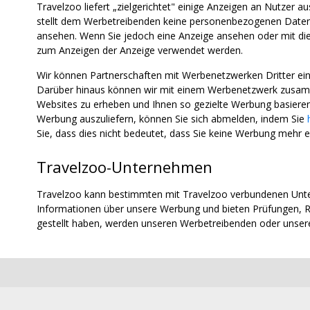
Travelzoo liefert „zielgerichtet" einige Anzeigen an Nutzer 
stellt dem Werbetreibenden keine personenbezogenen Daten z
ansehen. Wenn Sie jedoch eine Anzeige ansehen oder mit diese
zum Anzeigen der Anzeige verwendet werden.
Wir können Partnerschaften mit Werbenetzwerken Dritter e
Darüber hinaus können wir mit einem Werbenetzwerk zusamm
Websites zu erheben und Ihnen so gezielte Werbung basieren
Werbung auszuliefern, können Sie sich abmelden, indem Sie
Sie, dass dies nicht bedeutet, dass Sie keine Werbung mehr e
Travelzoo-Unternehmen
Travelzoo kann bestimmten mit Travelzoo verbundenen Unte
Informationen über unsere Werbung und bieten Prüfungen, R
gestellt haben, werden unseren Werbetreibenden oder unse