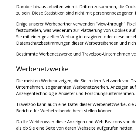
Darüber hinaus arbeiten wir mit Dritten zusammen, die Cook
zu sein. Diese Statistiken sind nicht mit personenbezogenen 
Einige unserer Werbepartner verwenden "view-through" Pixe
festzustellen, was wiederum zur Platzierung von Cookies au
Sie mit einer gezielten Werbung interagieren oder diese an
Datenschutzbestimmungen dieser Werbetreibenden und nicht di
Bestimmte Werbenetzwerke und Travelzoo-Unternehmen verw
Werbenetzwerke
Die meisten Werbeanzeigen, die Sie in dem Netzwerk von Tr
Unternehmen, sogenannten Werbenetzwerken, Anzeigen auf u
Anzeigentechnologie-Anbieter und Forschungsunternehmen.
Travelzoo kann auch eine Datei dieser Werbenetzwerke, die 
Berichte für Werbetreibende bereitstellen können.
Da Ihr Webbrowser diese Anzeigen und Web Beacons von den
als ob Sie eine Seite von deren Webseite aufgerufen hätten.