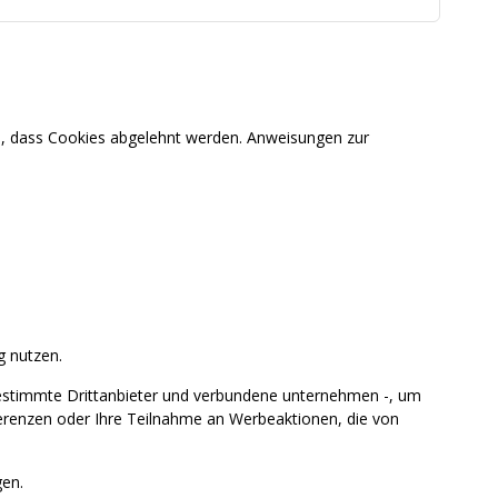
en, dass Cookies abgelehnt werden. Anweisungen zur
g nutzen.
estimmte Drittanbieter und verbundene unternehmen -, um
ferenzen oder Ihre Teilnahme an Werbeaktionen, die von
en.