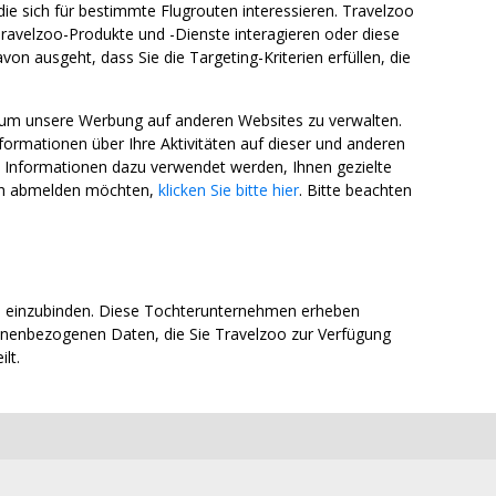
die sich für bestimmte Flugrouten interessieren. Travelzoo
ravelzoo-Produkte und -Dienste interagieren oder diese
n ausgeht, dass Sie die Targeting-Kriterien erfüllen, die
 um unsere Werbung auf anderen Websites zu verwalten.
mationen über Ihre Aktivitäten auf dieser und anderen
e Informationen dazu verwendet werden, Ihnen gezielte
ich abmelden möchten,
klicken Sie bitte hier
. Bitte beachten
n einzubinden. Diese Tochterunternehmen erheben
onenbezogenen Daten, die Sie Travelzoo zur Verfügung
lt.