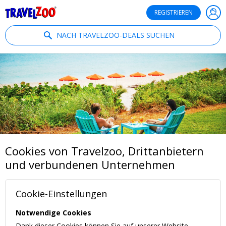
®
Travelzoo
REGISTRIEREN
NACH TRAVELZOO-DEALS SUCHEN
Cookies von Travelzoo, Drittanbietern
und verbundenen Unternehmen
Cookie-Einstellungen
Notwendige Cookies
Dank dieser Cookies können Sie auf unserer Website