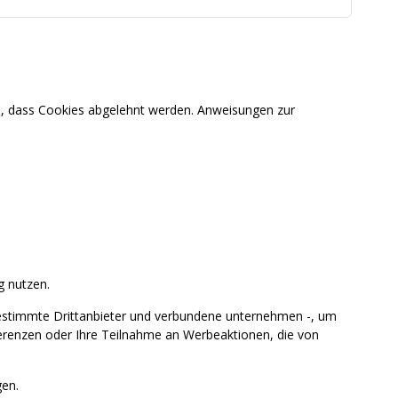
en, dass Cookies abgelehnt werden. Anweisungen zur
g nutzen.
estimmte Drittanbieter und verbundene unternehmen -, um
ferenzen oder Ihre Teilnahme an Werbeaktionen, die von
en.