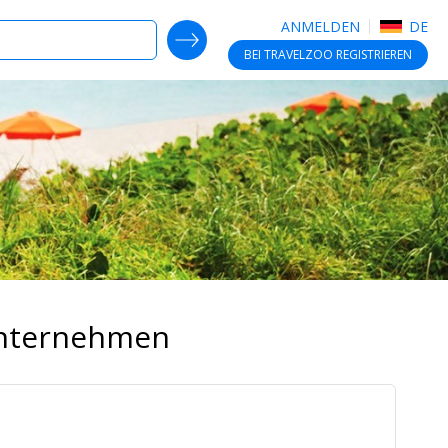
ANMELDEN
DE
SEARCH DEALS
BEI TRAVELZOO
REGISTRIEREN
Unternehmen