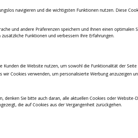
ngslos navigieren und die wichtigsten Funktionen nutzen. Diese Cook
prache und andere Präferenzen speichern und Ihnen einen optimalen S
en zusätzliche Funktionen und verbessern Ihre Erfahrungen.
 Kunden die Website nutzen, um sowohl die Funktionalität der Seite a
ass wir Cookies verwenden, um personalisierte Werbung anzuzeigen u
n, denken Sie bitte auch daran, alle aktuellen Cookies oder Website
ngezeigt, die auf Cookies aus der Vergangenheit zurückgehen.