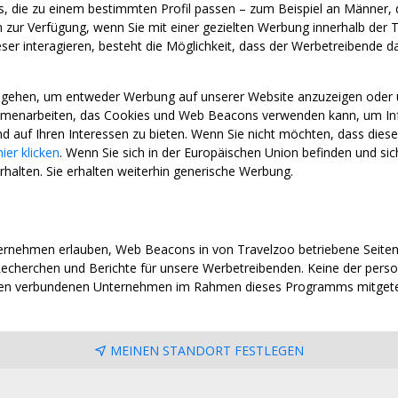
aus, die zu einem bestimmten Profil passen – zum Beispiel an Männer, 
ur Verfügung, wenn Sie mit einer gezielten Werbung innerhalb der T
r interagieren, besteht die Möglichkeit, dass der Werbetreibende davo
ingehen, um entweder Werbung auf unserer Website anzuzeigen oder
enarbeiten, das Cookies und Web Beacons verwenden kann, um Infor
d auf Ihren Interessen zu bieten. Wenn Sie nicht möchten, dass dies
hier klicken
. Wenn Sie sich in der Europäischen Union befinden und s
rhalten. Sie erhalten weiterhin generische Werbung.
rnehmen erlauben, Web Beacons in von Travelzoo betriebene Seite
echerchen und Berichte für unsere Werbetreibenden. Keine der pers
ren verbundenen Unternehmen im Rahmen dieses Programms mitgetei
MEINEN STANDORT FESTLEGEN