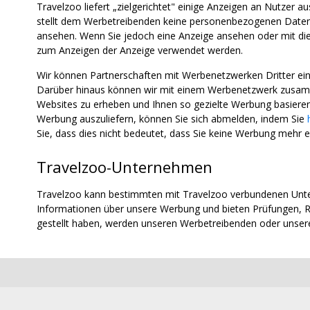
Travelzoo liefert „zielgerichtet" einige Anzeigen an Nutzer 
stellt dem Werbetreibenden keine personenbezogenen Daten z
ansehen. Wenn Sie jedoch eine Anzeige ansehen oder mit diese
zum Anzeigen der Anzeige verwendet werden.
Wir können Partnerschaften mit Werbenetzwerken Dritter e
Darüber hinaus können wir mit einem Werbenetzwerk zusamm
Websites zu erheben und Ihnen so gezielte Werbung basieren
Werbung auszuliefern, können Sie sich abmelden, indem Sie
Sie, dass dies nicht bedeutet, dass Sie keine Werbung mehr e
Travelzoo-Unternehmen
Travelzoo kann bestimmten mit Travelzoo verbundenen Unte
Informationen über unsere Werbung und bieten Prüfungen, R
gestellt haben, werden unseren Werbetreibenden oder unse