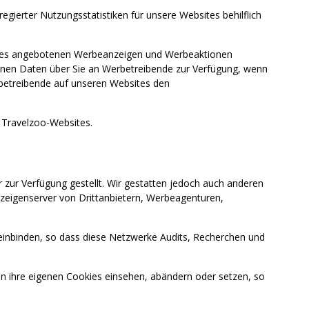
ierter Nutzungsstatistiken für unsere Websites behilflich
bsites angebotenen Werbeanzeigen und Werbeaktionen
enen Daten über Sie an Werbetreibende zur Verfügung, wenn
rbetreibende auf unseren Websites den
Travelzoo-Websites.
ur Verfügung gestellt. Wir gestatten jedoch auch anderen
eigenserver von Drittanbietern, Werbeagenturen,
 einbinden, so dass diese Netzwerke Audits, Recherchen und
ihre eigenen Cookies einsehen, abändern oder setzen, so