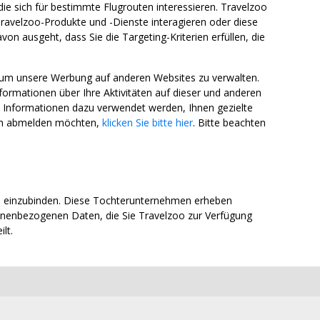
die sich für bestimmte Flugrouten interessieren. Travelzoo
ravelzoo-Produkte und -Dienste interagieren oder diese
n ausgeht, dass Sie die Targeting-Kriterien erfüllen, die
 um unsere Werbung auf anderen Websites zu verwalten.
mationen über Ihre Aktivitäten auf dieser und anderen
e Informationen dazu verwendet werden, Ihnen gezielte
ich abmelden möchten,
klicken Sie bitte hier
. Bitte beachten
n einzubinden. Diese Tochterunternehmen erheben
onenbezogenen Daten, die Sie Travelzoo zur Verfügung
lt.