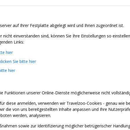
server auf Ihrer Festplatte abgelegt wird und Ihnen zugeordnet ist.
nicht einverstanden sind, können Sie Ihre Einstellungen so einstell
genden Links:
tte hier
klicken Sie bitte hier
itte hier
ie Funktionen unserer Online-Dienste möglicherweise nicht vollständi
für diese anmelden, verwenden wir Travelzoo-Cookies - genau wie b
wir die von uns bereitgestellten Inhalte anpassen und Ihre Nutzerprä
boten werden, analysieren.
nahmen sowie zur Identifizierung möglicher betrügerischer Handlung