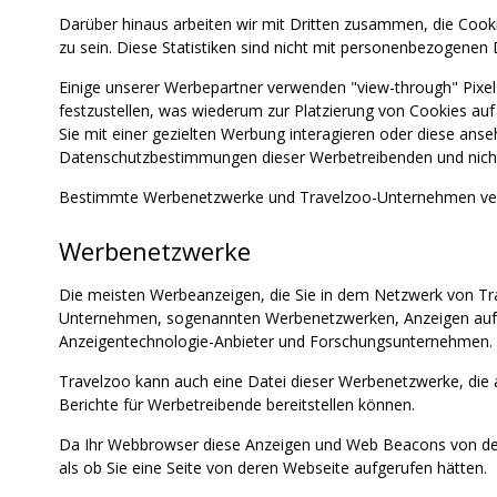
Darüber hinaus arbeiten wir mit Dritten zusammen, die Cook
zu sein. Diese Statistiken sind nicht mit personenbezogenen 
Einige unserer Werbepartner verwenden "view-through" Pixe
festzustellen, was wiederum zur Platzierung von Cookies au
Sie mit einer gezielten Werbung interagieren oder diese an
Datenschutzbestimmungen dieser Werbetreibenden und nicht di
Bestimmte Werbenetzwerke und Travelzoo-Unternehmen verw
Werbenetzwerke
Die meisten Werbeanzeigen, die Sie in dem Netzwerk von Tr
Unternehmen, sogenannten Werbenetzwerken, Anzeigen auf u
Anzeigentechnologie-Anbieter und Forschungsunternehmen.
Travelzoo kann auch eine Datei dieser Werbenetzwerke, die 
Berichte für Werbetreibende bereitstellen können.
Da Ihr Webbrowser diese Anzeigen und Web Beacons von den
als ob Sie eine Seite von deren Webseite aufgerufen hätten.