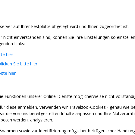
server auf Ihrer Festplatte abgelegt wird und Ihnen zugeordnet ist.
nicht einverstanden sind, können Sie Ihre Einstellungen so einstell
genden Links:
tte hier
klicken Sie bitte hier
itte hier
ie Funktionen unserer Online-Dienste möglicherweise nicht vollständi
für diese anmelden, verwenden wir Travelzoo-Cookies - genau wie b
wir die von uns bereitgestellten Inhalte anpassen und Ihre Nutzerprä
boten werden, analysieren.
nahmen sowie zur Identifizierung möglicher betrügerischer Handlung