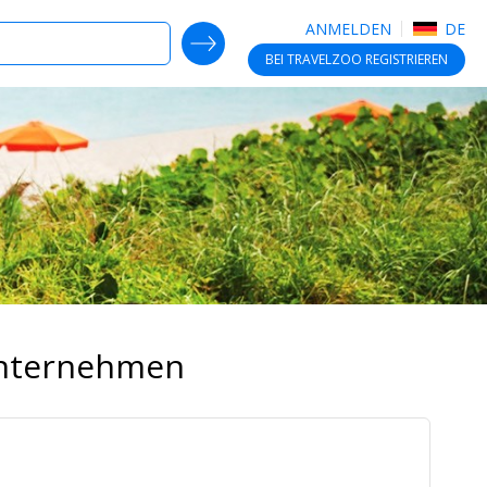
ANMELDEN
DE
SEARCH DEALS
BEI TRAVELZOO
REGISTRIEREN
Unternehmen