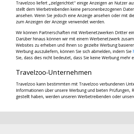
Travelzoo liefert „zielgerichtet" einige Anzeigen an Nutzer 
stellt dem Werbetreibenden keine personenbezogenen Daten z
ansehen. Wenn Sie jedoch eine Anzeige ansehen oder mit diese
zum Anzeigen der Anzeige verwendet werden.
Wir können Partnerschaften mit Werbenetzwerken Dritter e
Darüber hinaus können wir mit einem Werbenetzwerk zusamm
Websites zu erheben und Ihnen so gezielte Werbung basieren
Werbung auszuliefern, können Sie sich abmelden, indem Sie
Sie, dass dies nicht bedeutet, dass Sie keine Werbung mehr e
Travelzoo-Unternehmen
Travelzoo kann bestimmten mit Travelzoo verbundenen Unte
Informationen über unsere Werbung und bieten Prüfungen, R
gestellt haben, werden unseren Werbetreibenden oder unse