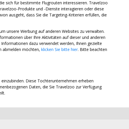
die sich für bestimmte Flugrouten interessieren. Travelzoo
ravelzoo-Produkte und -Dienste interagieren oder diese
n ausgeht, dass Sie die Targeting-Kriterien erfüllen, die
 um unsere Werbung auf anderen Websites zu verwalten.
mationen über Ihre Aktivitäten auf dieser und anderen
e Informationen dazu verwendet werden, Ihnen gezielte
ich abmelden möchten,
klicken Sie bitte hier
. Bitte beachten
n einzubinden. Diese Tochterunternehmen erheben
onenbezogenen Daten, die Sie Travelzoo zur Verfügung
lt.