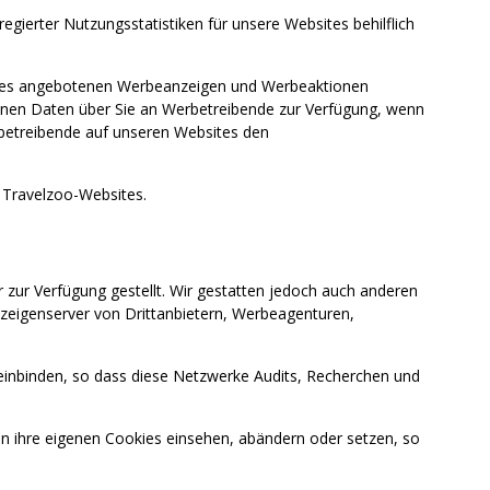
ierter Nutzungsstatistiken für unsere Websites behilflich
bsites angebotenen Werbeanzeigen und Werbeaktionen
enen Daten über Sie an Werbetreibende zur Verfügung, wenn
rbetreibende auf unseren Websites den
Travelzoo-Websites.
ur Verfügung gestellt. Wir gestatten jedoch auch anderen
eigenserver von Drittanbietern, Werbeagenturen,
 einbinden, so dass diese Netzwerke Audits, Recherchen und
ihre eigenen Cookies einsehen, abändern oder setzen, so