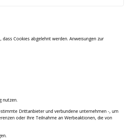
en, dass Cookies abgelehnt werden. Anweisungen zur
g nutzen.
estimmte Drittanbieter und verbundene unternehmen -, um
ferenzen oder Ihre Teilnahme an Werbeaktionen, die von
en.