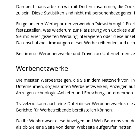
Darüber hinaus arbeiten wir mit Dritten zusammen, die Cook
zu sein. Diese Statistiken sind nicht mit personenbezogenen 
Einige unserer Werbepartner verwenden "view-through" Pixe
festzustellen, was wiederum zur Platzierung von Cookies au
Sie mit einer gezielten Werbung interagieren oder diese an
Datenschutzbestimmungen dieser Werbetreibenden und nicht di
Bestimmte Werbenetzwerke und Travelzoo-Unternehmen verw
Werbenetzwerke
Die meisten Werbeanzeigen, die Sie in dem Netzwerk von Tr
Unternehmen, sogenannten Werbenetzwerken, Anzeigen auf u
Anzeigentechnologie-Anbieter und Forschungsunternehmen.
Travelzoo kann auch eine Datei dieser Werbenetzwerke, die 
Berichte für Werbetreibende bereitstellen können.
Da Ihr Webbrowser diese Anzeigen und Web Beacons von den
als ob Sie eine Seite von deren Webseite aufgerufen hätten.