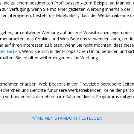
aus, die zu einem bestimmten Profil passen – zum Beispiel an Männer, 
ur Verfügung, wenn Sie mit einer gezielten Werbung innerhalb der T
r interagieren, besteht die Möglichkeit, dass der Werbetreibende davo
ingehen, um entweder Werbung auf unserer Website anzuzeigen oder
enarbeiten, das Cookies und Web Beacons verwenden kann, um Infor
d auf Ihren Interessen zu bieten. Wenn Sie nicht möchten, dass dies
hier klicken
. Wenn Sie sich in der Europäischen Union befinden und s
rhalten. Sie erhalten weiterhin generische Werbung.
rnehmen erlauben, Web Beacons in von Travelzoo betriebene Seite
echerchen und Berichte für unsere Werbetreibenden. Keine der pers
ren verbundenen Unternehmen im Rahmen dieses Programms mitgetei
MEINEN STANDORT FESTLEGEN