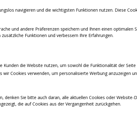
ngslos navigieren und die wichtigsten Funktionen nutzen. Diese Cook
prache und andere Präferenzen speichern und Ihnen einen optimalen S
en zusätzliche Funktionen und verbessern Ihre Erfahrungen.
 Kunden die Website nutzen, um sowohl die Funktionalität der Seite a
ass wir Cookies verwenden, um personalisierte Werbung anzuzeigen u
n, denken Sie bitte auch daran, alle aktuellen Cookies oder Website
ngezeigt, die auf Cookies aus der Vergangenheit zurückgehen.