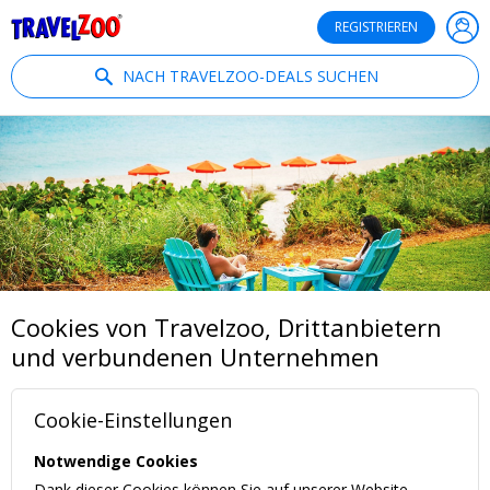
®
Travelzoo
REGISTRIEREN
NACH TRAVELZOO-DEALS SUCHEN
Cookies von Travelzoo, Drittanbietern
und verbundenen Unternehmen
Cookie-Einstellungen
Notwendige Cookies
Dank dieser Cookies können Sie auf unserer Website