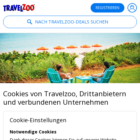
®
Travelzoo
REGISTRIEREN
NACH TRAVELZOO-DEALS SUCHEN
Cookies von Travelzoo, Drittanbietern
und verbundenen Unternehmen
Cookie-Einstellungen
Notwendige Cookies
Dank dieser Cookies können Sie auf unserer Website