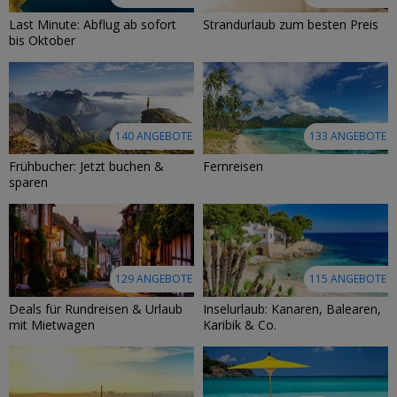
Last Minute: Abflug ab sofort
Strandurlaub zum besten Preis
bis Oktober
140 ANGEBOTE
133 ANGEBOTE
Frühbucher: Jetzt buchen &
Fernreisen
sparen
129 ANGEBOTE
115 ANGEBOTE
Deals für Rundreisen & Urlaub
Inselurlaub: Kanaren, Balearen,
mit Mietwagen
Karibik & Co.