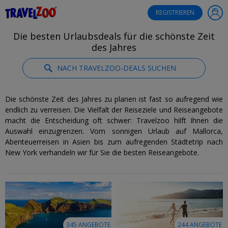
®
Travelzoo
REGISTRIEREN
Die besten Urlaubsdeals für die schönste Zeit
des Jahres
NACH TRAVELZOO-DEALS SUCHEN
Die schönste Zeit des Jahres zu planen ist fast so aufregend wie
endlich zu verreisen. Die Vielfalt der Reiseziele und Reiseangebote
macht die Entscheidung oft schwer: Travelzoo hilft Ihnen die
Auswahl einzugrenzen. Vom sonnigen Urlaub auf Mallorca,
Abenteuerreisen in Asien bis zum aufregenden Städtetrip nach
New York verhandeln wir für Sie die besten Reiseangebote.
345 ANGEBOTE
244 ANGEBOTE