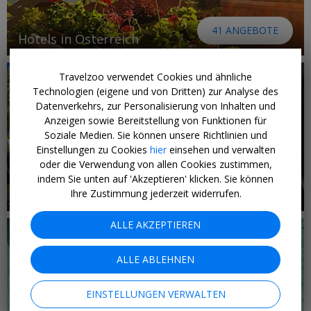
41 ANGEBOTE
Hotels in Österreich
Travelzoo verwendet Cookies und ähnliche
Technologien (eigene und von Dritten) zur Analyse des
Datenverkehrs, zur Personalisierung von Inhalten und
Anzeigen sowie Bereitstellung von Funktionen für
Soziale Medien. Sie können unsere Richtlinien und
Einstellungen zu Cookies
hier
einsehen und verwalten
oder die Verwendung von allen Cookies zustimmen,
indem Sie unten auf 'Akzeptieren' klicken. Sie können
29 ANGEBOTE
Luxus
Ihre Zustimmung jederzeit widerrufen.
ALLE AKZEPTIEREN
ALLE ABLEHNEN
EINSTELLUNGEN VERWALTEN