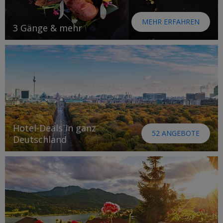
MEHR ERFAHREN
3 Gänge & mehr
Hotel-Deals in ganz
52 ANGEBOTE
Deutschland