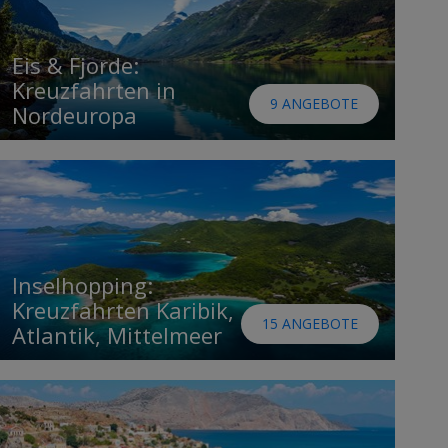
Eis & Fjorde:
Kreuzfahrten in
9 ANGEBOTE
Nordeuropa
Inselhopping:
Kreuzfahrten Karibik,
15 ANGEBOTE
Atlantik, Mittelmeer