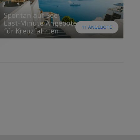
Spontan auf See –
Last-Minute-Angebote
11 ANGEBOTE
für Kreuzfahrten