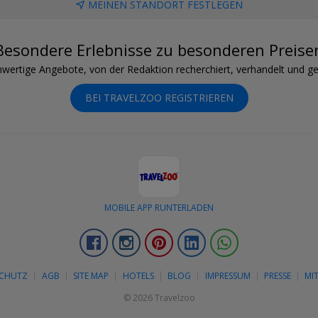
MEINEN STANDORT FESTLEGEN
Besondere Erlebnisse zu besonderen Preise
wertige Angebote, von der Redaktion recherchiert, verhandelt und ge
BEI TRAVELZOO REGISTRIEREN
MOBILE APP RUNTERLADEN
Facebook
Instagram
Pinterest
LinkedIn
Whatsapp
SCHUTZ
AGB
SITE MAP
HOTELS
BLOG
IMPRESSUM
PRESSE
MI
© 2026 Travelzoo