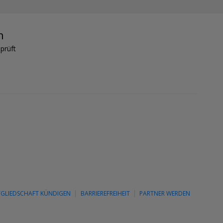
n
prüft
TGLIEDSCHAFT KÜNDIGEN
BARRIEREFREIHEIT
PARTNER WERDEN