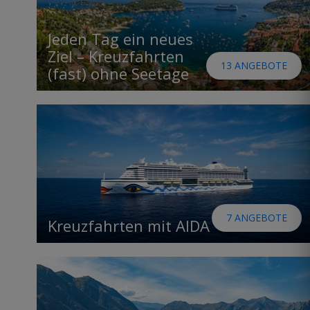
Jeden Tag ein neues
Ziel – Kreuzfahrten
13 ANGEBOTE
(fast) ohne Seetage
7 ANGEBOTE
Kreuzfahrten mit AIDA