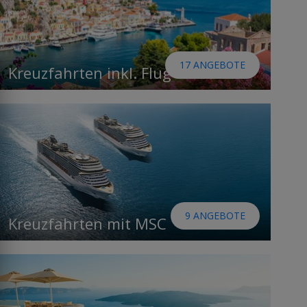
17 ANGEBOTE
Kreuzfahrten inkl. Flug
9 ANGEBOTE
Kreuzfahrten mit MSC