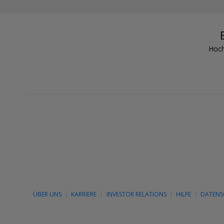
Hoch
ÜBER UNS
KARRIERE
INVESTOR RELATIONS
HILFE
DATEN