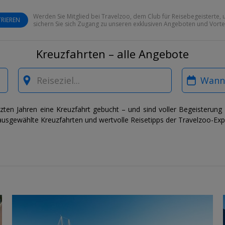
Werden Sie Mitglied bei Travelzoo, dem Club für Reisebegeisterte, 
RIEREN
sichern Sie sich Zugang zu unseren exklusiven Angeboten und Vortei
Kreuzfahrten – alle Angebote
Where?
When?
ten Jahren eine Kreuzfahrt gebucht – und sind voller Begeisterun
 ausgewählte Kreuzfahrten und wertvolle Reisetipps der Travelzoo-Ex