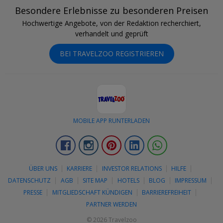
Besondere Erlebnisse zu besonderen Preisen
Hochwertige Angebote, von der Redaktion recherchiert,
verhandelt und geprüft
BEI TRAVELZOO REGISTRIEREN
MOBILE APP RUNTERLADEN
Facebook
Instagram
Pinterest
LinkedIn
Whatsapp
ÜBER UNS
KARRIERE
INVESTOR RELATIONS
HILFE
DATENSCHUTZ
AGB
SITE MAP
HOTELS
BLOG
IMPRESSUM
PRESSE
MITGLIEDSCHAFT KÜNDIGEN
BARRIEREFREIHEIT
PARTNER WERDEN
© 2026 Travelzoo