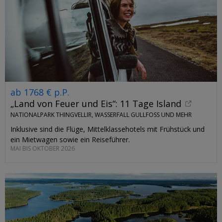
ab 1768 € p.P.
„Land von Feuer und Eis“: 11 Tage Island
NATIONALPARK THINGVELLIR, WASSERFALL GULLFOSS UND MEHR
Inklusive sind die Flüge, Mittelklassehotels mit Frühstück und
ein Mietwagen sowie ein Reiseführer.
MAI BIS OKTOBER 2026