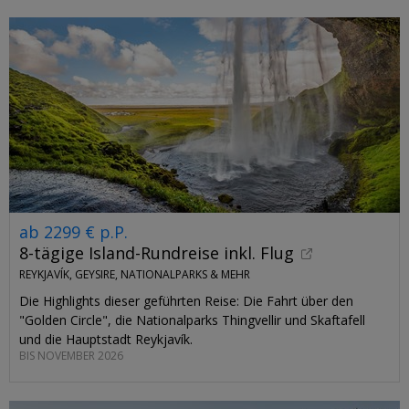
ab 2299 € p.P.
8-tägige Island-Rundreise inkl. Flug
REYKJAVÍK, GEYSIRE, NATIONALPARKS & MEHR
Die Highlights dieser geführten Reise: Die Fahrt über den
"Golden Circle", die Nationalparks Thingvellir und Skaftafell
und die Hauptstadt Reykjavík.
BIS NOVEMBER 2026