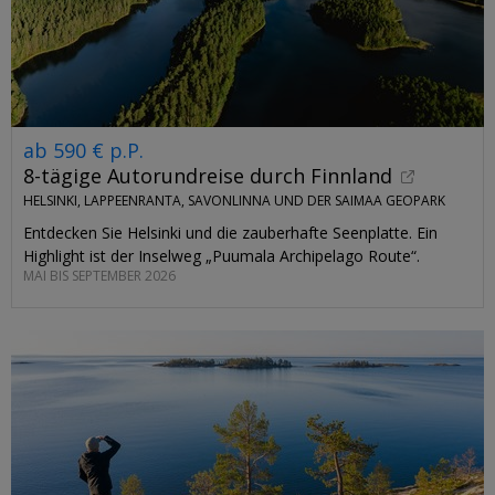
ab 590 € p.P.
8-tägige Autorundreise durch Finnland
HELSINKI, LAPPEENRANTA, SAVONLINNA UND DER SAIMAA GEOPARK
Entdecken Sie Helsinki und die zauberhafte Seenplatte. Ein
Highlight ist der Inselweg „Puumala Archipelago Route“.
MAI BIS SEPTEMBER 2026