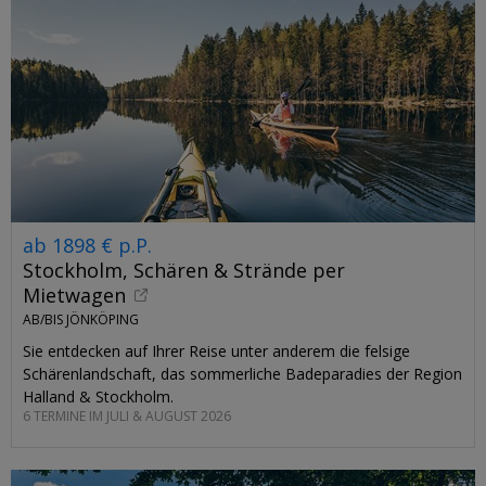
ab 1898 € p.P.
Stockholm, Schären & Strände per
Mietwagen
AB/BIS JÖNKÖPING
Sie entdecken auf Ihrer Reise unter anderem die felsige
Schärenlandschaft, das sommerliche Badeparadies der Region
Halland & Stockholm.
6 TERMINE IM JULI & AUGUST 2026