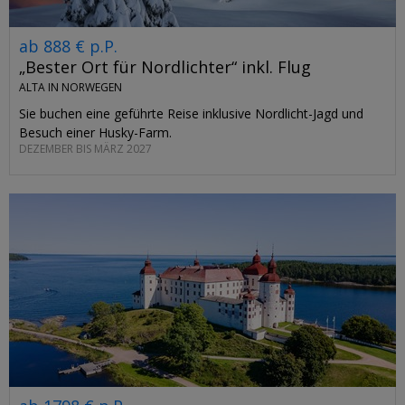
ab 888 € p.P.
„Bester Ort für Nordlichter“ inkl. Flug
ALTA IN NORWEGEN
Sie buchen eine geführte Reise inklusive Nordlicht-Jagd und
Besuch einer Husky-Farm.
DEZEMBER BIS MÄRZ 2027