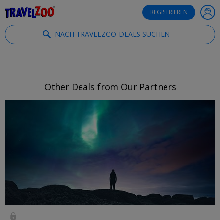
®
Travelzoo
REGISTRIEREN
NACH TRAVELZOO-DEALS SUCHEN
Other Deals from Our Partners