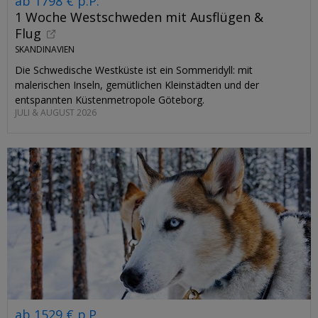
ab 1798 € p.P.
1 Woche Westschweden mit Ausflügen &
Flug
SKANDINAVIEN
Die Schwedische Westküste ist ein Sommeridyll: mit
malerischen Inseln, gemütlichen Kleinstädten und der
entspannten Küstenmetropole Göteborg.
JULI & AUGUST 2026
ab 1529 € p.P.