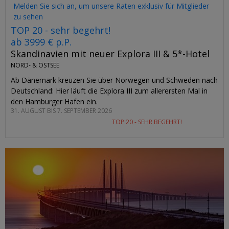
Melden Sie sich an, um unsere Raten exklusiv für Mitglieder
zu sehen
TOP 20 - sehr begehrt!
ab 3999 € p.P.
Skandinavien mit neuer Explora III & 5*-Hotel
NORD- & OSTSEE
Ab Dänemark kreuzen Sie über Norwegen und Schweden nach
Deutschland: Hier läuft die Explora III zum allerersten Mal in
den Hamburger Hafen ein.
31. AUGUST BIS 7. SEPTEMBER 2026
TOP 20 - SEHR BEGEHRT!