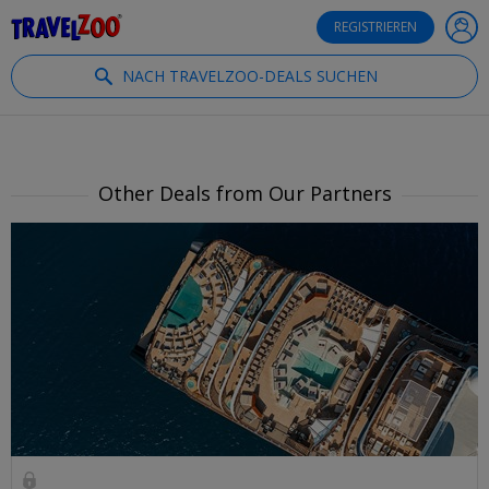
®
Travelzoo
REGISTRIEREN
NACH TRAVELZOO-DEALS SUCHEN
Other Deals from Our Partners