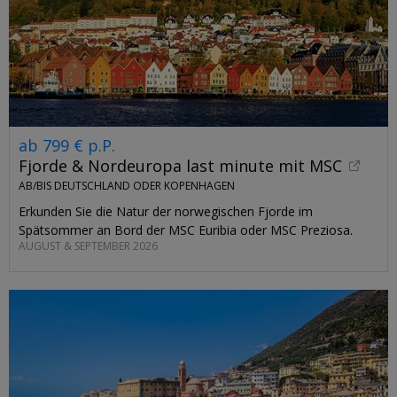
ab 799 € p.P.
Fjorde & Nordeuropa last minute mit MSC
AB/BIS DEUTSCHLAND ODER KOPENHAGEN
Erkunden Sie die Natur der norwegischen Fjorde im
Spätsommer an Bord der MSC Euribia oder MSC Preziosa.
AUGUST & SEPTEMBER 2026