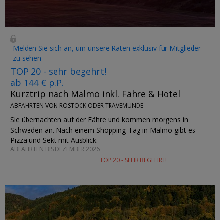
Melden Sie sich an, um unsere Raten exklusiv für Mitglieder
zu sehen
TOP 20 - sehr begehrt!
ab 144 € p.P.
Kurztrip nach Malmö inkl. Fähre & Hotel
ABFAHRTEN VON ROSTOCK ODER TRAVEMÜNDE
Sie übernachten auf der Fähre und kommen morgens in
Schweden an. Nach einem Shopping-Tag in Malmö gibt es
Pizza und Sekt mit Ausblick.
ABFAHRTEN BIS DEZEMBER 2026
TOP 20 - SEHR BEGEHRT!