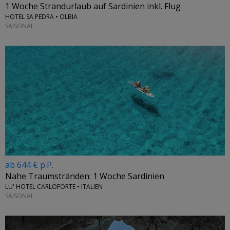
1 Woche Strandurlaub auf Sardinien inkl. Flug
HOTEL SA PEDRA • OLBIA
SAISONAL
ab 644 € p.P.
Nahe Traumstränden: 1 Woche Sardinien
LU' HOTEL CARLOFORTE • ITALIEN
SAISONAL