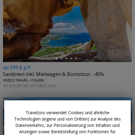
←
ab 599 € p.P.
Sardinien inkl. Mietwagen & Bootstour, -45%
VIVIDO.TRAVEL • ITALIEN
AB SOFORT BIS OKTOBER 2026
Travelzoo verwendet Cookies und ähnliche
Technologien (eigene und von Dritten) zur Analyse des
Datenverkehrs, zur Personalisierung von Inhalten und
Anzeigen sowie Bereitstellung von Funktionen für