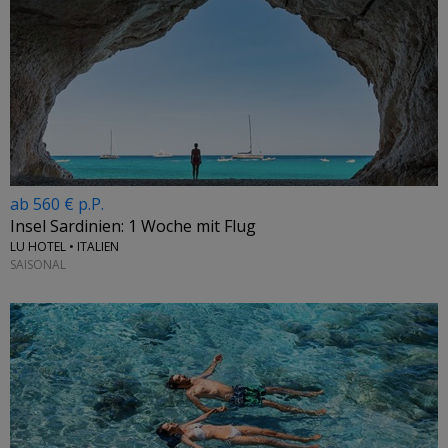
ab 560 € p.P.
Insel Sardinien: 1 Woche mit Flug
LU HOTEL • ITALIEN
SAISONAL