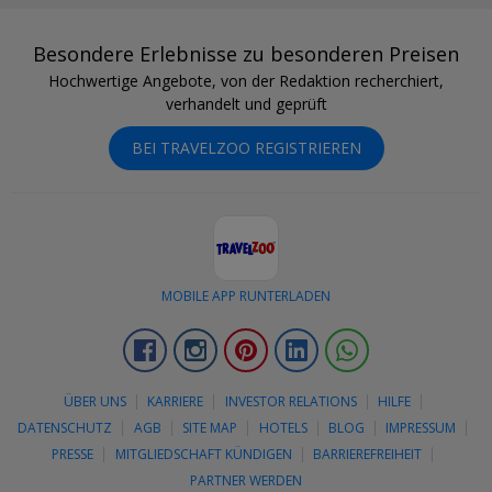
Besondere Erlebnisse zu besonderen Preisen
Hochwertige Angebote, von der Redaktion recherchiert,
verhandelt und geprüft
BEI TRAVELZOO REGISTRIEREN
MOBILE APP RUNTERLADEN
Facebook
Instagram
Pinterest
LinkedIn
Whatsapp
ÜBER UNS
KARRIERE
INVESTOR RELATIONS
HILFE
DATENSCHUTZ
AGB
SITE MAP
HOTELS
BLOG
IMPRESSUM
PRESSE
MITGLIEDSCHAFT KÜNDIGEN
BARRIEREFREIHEIT
PARTNER WERDEN