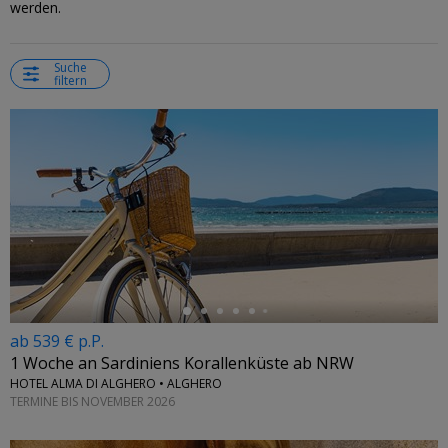
werden.
Suche
filtern
←
ab 539 € p.P.
1 Woche an Sardiniens Korallenküste ab NRW
HOTEL ALMA DI ALGHERO • ALGHERO
TERMINE BIS NOVEMBER 2026