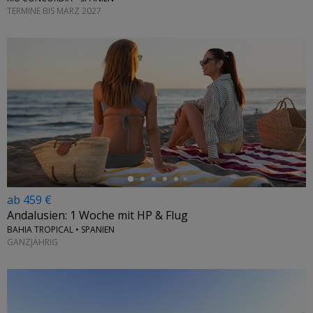
TERMINE BIS MÄRZ 2027
←
ab 459 €
Andalusien: 1 Woche mit HP & Flug
BAHIA TROPICAL • SPANIEN
GANZJÄHRIG