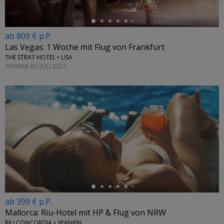
ab 809 € p.P.
Las Vegas: 1 Woche mit Flug von Frankfurt
THE STRAT HOTEL • USA
TERMINE BIS JULI 2027
←
ab 399 € p.P.
Mallorca: Riu-Hotel mit HP & Flug von NRW
RIU CONCORDIA • SPANIEN