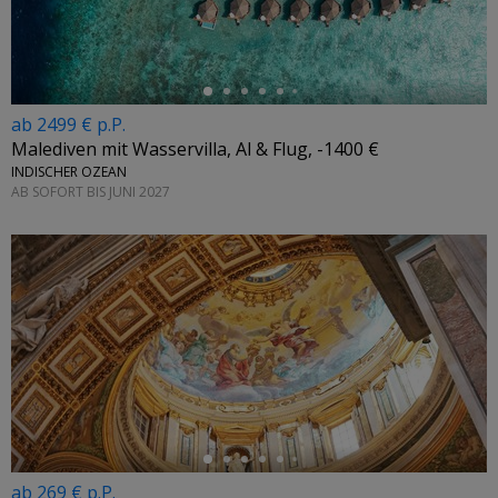
ab 2499 € p.P.
Malediven mit Wasservilla, Al & Flug, -1400 €
INDISCHER OZEAN
AB SOFORT BIS JUNI 2027
←
ab 269 € p.P.