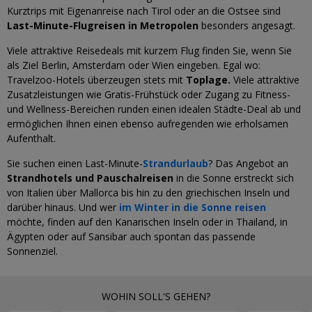
Kurztrips mit Eigenanreise nach Tirol oder an die Ostsee sind
Last-Minute-Flugreisen in Metropolen
besonders angesagt.
Viele attraktive Reisedeals mit kurzem Flug finden Sie, wenn Sie
als Ziel Berlin, Amsterdam oder Wien eingeben. Egal wo:
Travelzoo-Hotels überzeugen stets mit
Toplage.
Viele attraktive
Zusatzleistungen wie Gratis-Frühstück oder Zugang zu Fitness-
und Wellness-Bereichen runden einen idealen Städte-Deal ab und
ermöglichen Ihnen einen ebenso aufregenden wie erholsamen
Aufenthalt.
Sie suchen einen Last-Minute-
Strandurlaub
? Das Angebot an
Strandhotels und Pauschalreisen
in die Sonne erstreckt sich
von Italien über Mallorca bis hin zu den griechischen Inseln und
darüber hinaus. Und wer
im Winter in die Sonne reisen
möchte, finden auf den Kanarischen Inseln oder in Thailand, in
Ägypten oder auf Sansibar auch spontan das passende
Sonnenziel.
WOHIN SOLL'S GEHEN?