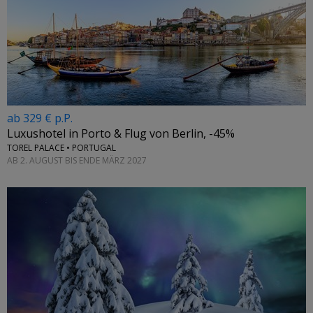
ab 329 € p.P.
Luxushotel in Porto & Flug von Berlin, -45%
TOREL PALACE • PORTUGAL
AB 2. AUGUST BIS ENDE MÄRZ 2027
←