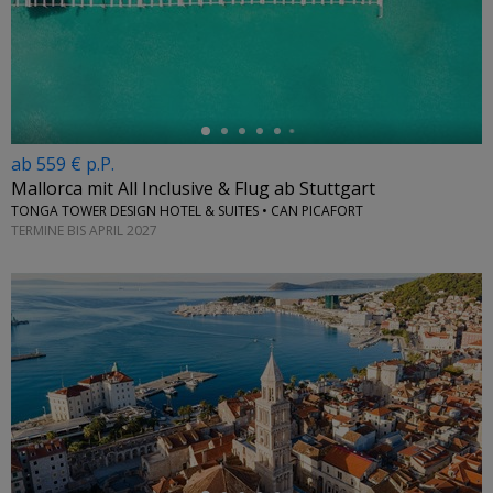
←
ab 559 € p.P.
Mallorca mit All Inclusive & Flug ab Stuttgart
TONGA TOWER DESIGN HOTEL & SUITES • CAN PICAFORT
TERMINE BIS APRIL 2027
←