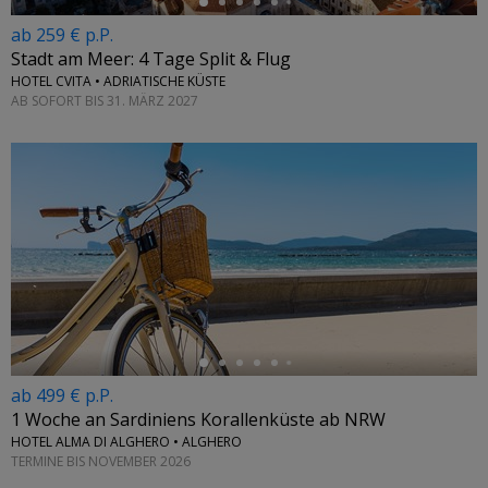
ab 259 € p.P.
Stadt am Meer: 4 Tage Split & Flug
HOTEL CVITA • ADRIATISCHE KÜSTE
AB SOFORT BIS 31. MÄRZ 2027
←
ab 499 € p.P.
1 Woche an Sardiniens Korallenküste ab NRW
HOTEL ALMA DI ALGHERO • ALGHERO
TERMINE BIS NOVEMBER 2026