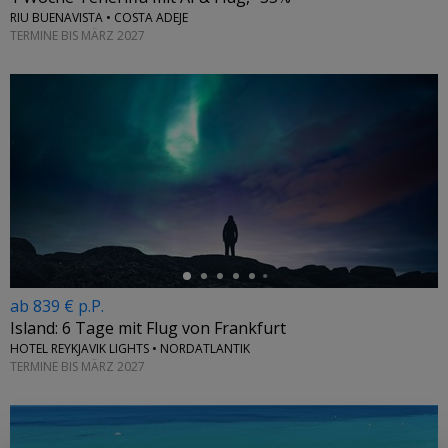
RIU BUENAVISTA • COSTA ADEJE
TERMINE BIS MÄRZ 2027
←
ab 839 € p.P.
Island: 6 Tage mit Flug von Frankfurt
HOTEL REYKJAVIK LIGHTS • NORDATLANTIK
TERMINE BIS MÄRZ 2027