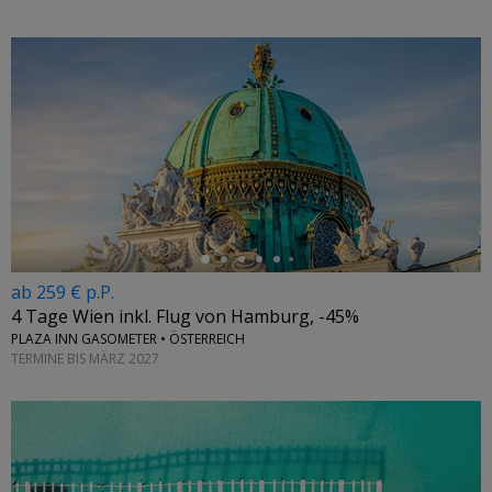
←
ab 259 € p.P.
4 Tage Wien inkl. Flug von Hamburg, -45%
PLAZA INN GASOMETER • ÖSTERREICH
TERMINE BIS MÄRZ 2027