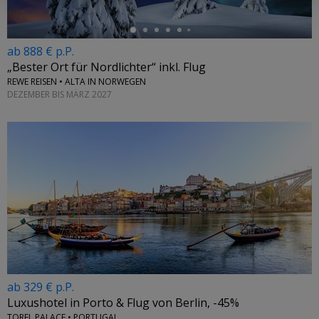
ab 888 € p.P.
„Bester Ort für Nordlichter“ inkl. Flug
REWE REISEN • ALTA IN NORWEGEN
DEZEMBER BIS MÄRZ 2027
ab 329 € p.P.
Luxushotel in Porto & Flug von Berlin, -45%
TOREL PALACE • PORTUGAL