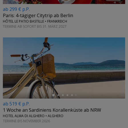
ab 299 € p.P.
Paris: 4-tägiger Citytrip ab Berlin
HÔTEL LE PATIO BASTILLE • FRANKREICH
TERMINE AB SOFORT BIS 31. MÄRZ 2027
←
ab 519 € p.P.
1 Woche an Sardiniens Korallenküste ab NRW
HOTEL ALMA DI ALGHERO • ALGHERO
TERMINE BIS NOVEMBER 2026