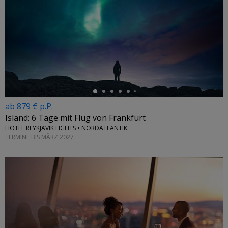
←
ab 879 € p.P.
Island: 6 Tage mit Flug von Frankfurt
HOTEL REYKJAVIK LIGHTS • NORDATLANTIK
TERMINE BIS MÄRZ 2027
←