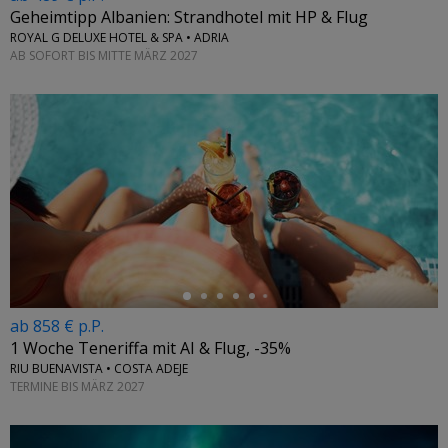
Geheimtipp Albanien: Strandhotel mit HP & Flug
ROYAL G DELUXE HOTEL & SPA • ADRIA
AB SOFORT BIS MITTE MÄRZ 2027
←
ab 858 € p.P.
1 Woche Teneriffa mit AI & Flug, -35%
RIU BUENAVISTA • COSTA ADEJE
TERMINE BIS MÄRZ 2027