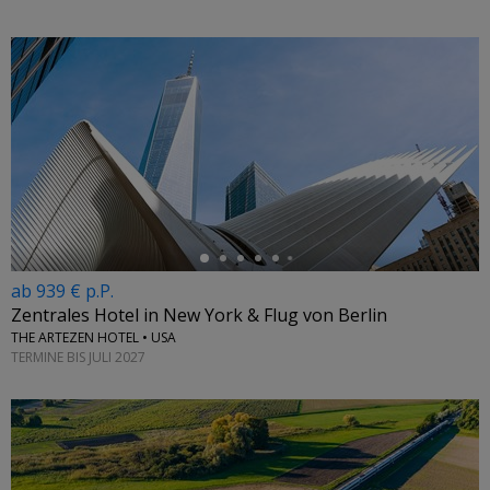
←
ab 939 € p.P.
Zentrales Hotel in New York & Flug von Berlin
THE ARTEZEN HOTEL • USA
TERMINE BIS JULI 2027