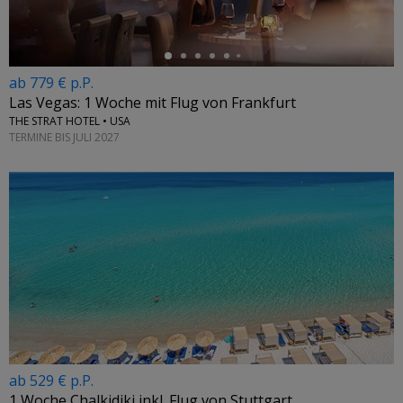
ab 779 € p.P.
Las Vegas: 1 Woche mit Flug von Frankfurt
THE STRAT HOTEL • USA
TERMINE BIS JULI 2027
ab 529 € p.P.
1 Woche Chalkidiki inkl. Flug von Stuttgart