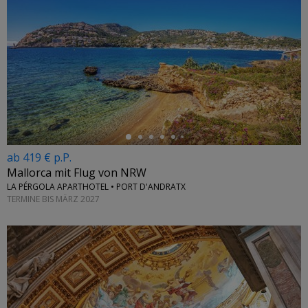
←
ab 419 € p.P.
Mallorca mit Flug von NRW
LA PÉRGOLA APARTHOTEL • PORT D'ANDRATX
TERMINE BIS MÄRZ 2027
←