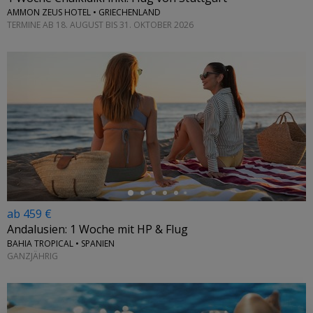
AMMON ZEUS HOTEL • GRIECHENLAND
TERMINE AB 18. AUGUST BIS 31. OKTOBER 2026
←
ab 459 €
Andalusien: 1 Woche mit HP & Flug
BAHIA TROPICAL • SPANIEN
GANZJÄHRIG