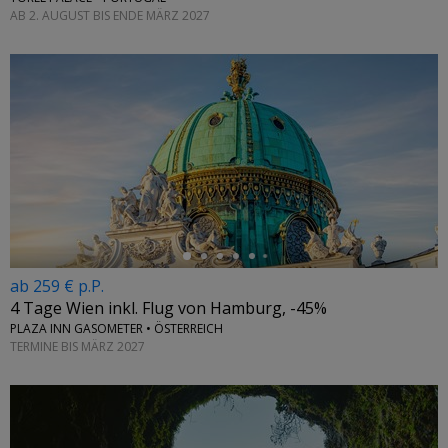
AB 2. AUGUST BIS ENDE MÄRZ 2027
←
ab 259 € p.P.
4 Tage Wien inkl. Flug von Hamburg, -45%
PLAZA INN GASOMETER • ÖSTERREICH
TERMINE BIS MÄRZ 2027