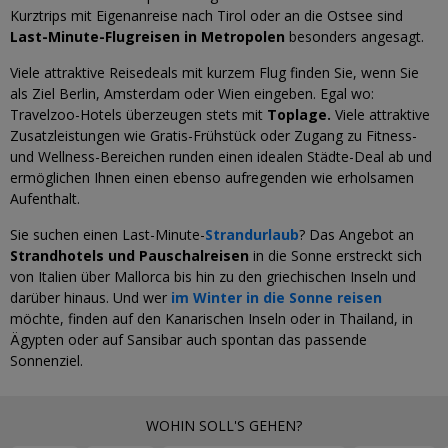
Kurztrips mit Eigenanreise nach Tirol oder an die Ostsee sind
Last-Minute-Flugreisen in Metropolen
besonders angesagt.
Viele attraktive Reisedeals mit kurzem Flug finden Sie, wenn Sie
als Ziel Berlin, Amsterdam oder Wien eingeben. Egal wo:
Travelzoo-Hotels überzeugen stets mit
Toplage.
Viele attraktive
Zusatzleistungen wie Gratis-Frühstück oder Zugang zu Fitness-
und Wellness-Bereichen runden einen idealen Städte-Deal ab und
ermöglichen Ihnen einen ebenso aufregenden wie erholsamen
Aufenthalt.
Sie suchen einen Last-Minute-
Strandurlaub
? Das Angebot an
Strandhotels und Pauschalreisen
in die Sonne erstreckt sich
von Italien über Mallorca bis hin zu den griechischen Inseln und
darüber hinaus. Und wer
im Winter in die Sonne reisen
möchte, finden auf den Kanarischen Inseln oder in Thailand, in
Ägypten oder auf Sansibar auch spontan das passende
Sonnenziel.
WOHIN SOLL'S GEHEN?