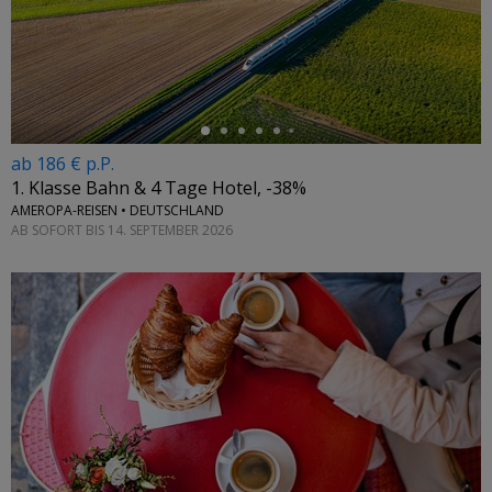
←
ab 186 € p.P.
1. Klasse Bahn & 4 Tage Hotel, -38%
AMEROPA-REISEN • DEUTSCHLAND
AB SOFORT BIS 14. SEPTEMBER 2026